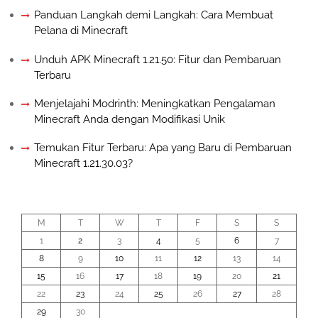
Panduan Langkah demi Langkah: Cara Membuat
Pelana di Minecraft
Unduh APK Minecraft 1.21.50: Fitur dan Pembaruan
Terbaru
Menjelajahi Modrinth: Meningkatkan Pengalaman
Minecraft Anda dengan Modifikasi Unik
Temukan Fitur Terbaru: Apa yang Baru di Pembaruan
Minecraft 1.21.30.03?
September 2025
M
T
W
T
F
S
S
1
2
3
4
5
6
7
8
9
10
11
12
13
14
15
16
17
18
19
20
21
22
23
24
25
26
27
28
29
30