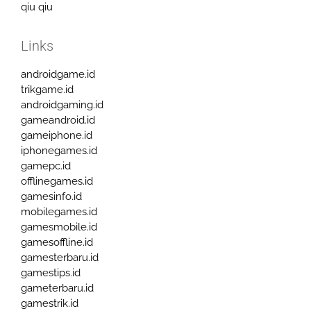
qiu qiu
Links
androidgame.id
trikgame.id
androidgaming.id
gameandroid.id
gameiphone.id
iphonegames.id
gamepc.id
offlinegames.id
gamesinfo.id
mobilegames.id
gamesmobile.id
gamesoffline.id
gamesterbaru.id
gamestips.id
gameterbaru.id
gamestrik.id