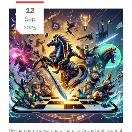
12
Sep
2025
Dengan perombakan baru -baru ini, Argus telah muncul