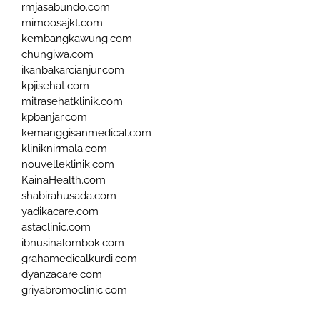
rmjasabundo.com
mimoosajkt.com
kembangkawung.com
chungiwa.com
ikanbakarcianjur.com
kpjisehat.com
mitrasehatklinik.com
kpbanjar.com
kemanggisanmedical.com
kliniknirmala.com
nouvelleklinik.com
KainaHealth.com
shabirahusada.com
yadikacare.com
astaclinic.com
ibnusinalombok.com
grahamedicalkurdi.com
dyanzacare.com
griyabromoclinic.com