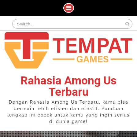
Skip
Search
to
for:
content
Rahasia Among Us
Terbaru
Dengan Rahasia Among Us Terbaru, kamu bisa
bermain lebih efisien dan efektif. Panduan
lengkap ini cocok untuk kamu yang ingin serius
di dunia game!