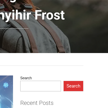
yihir Frost
Search
Search
Recent Posts