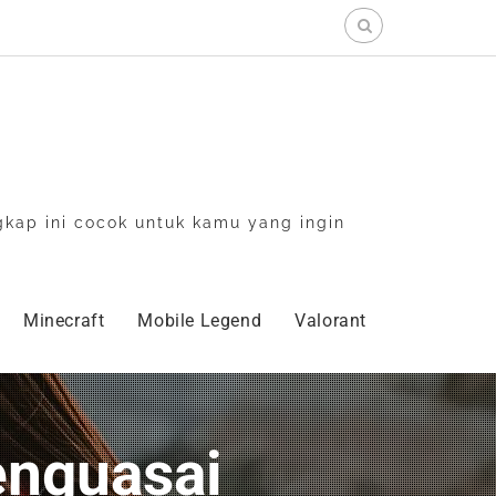
Search
for:
gkap ini cocok untuk kamu yang ingin
Minecraft
Mobile Legend
Valorant