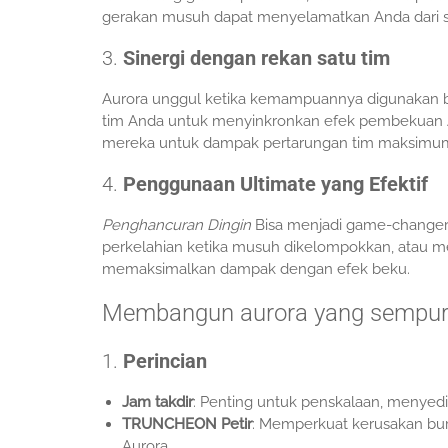
gerakan musuh dapat menyelamatkan Anda dari 
3.
Sinergi dengan rekan satu tim
Aurora unggul ketika kemampuannya digunakan b
tim Anda untuk menyinkronkan efek pembekuan 
mereka untuk dampak pertarungan tim maksimu
4.
Penggunaan Ultimate yang Efektif
Penghancuran Dingin
Bisa menjadi game-changer
perkelahian ketika musuh dikelompokkan, atau meni
memaksimalkan dampak dengan efek beku.
Membangun aurora yang sempu
1.
Perincian
Jam takdir
: Penting untuk penskalaan, menyedi
TRUNCHEON Petir
: Memperkuat kerusakan bur
Aurora.