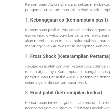
Kemampuan Aurora dirancang sekitar membekukan
pengendalian kerumunan. Inilah rincian keterampi
1.
Kebanggaan es (kemampuan pasif)
Kemampuan pasif Aurora adalah landasan gamepla
esnya, yang diwakili oleh bar yang membutuhkan 
akan membekukan musuh, melumpuhkan mereka s
memungkinkan Aurora untuk mengendalikan dan m
2.
Frost Shock (Keterampilan Pertama
Kejutan es
adalah suntikan keterampilan dengan 
musuh di jalannya. Kemampuan ini sangat cocok
pembunuhan untuk tim Anda. Dipasangkan dengan
selama gank dan pertempuran kecil.
3.
Frost pahit (keterampilan kedua)
Kemampuan ini menargetkan satu musuh dan mem
kecepatan gerakan mereka.
Frost pahit
adalah ket