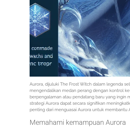
Aurora, dijuluki The Frost Witch dalam legenda s
mengendalikan medan perang dengan kontrol ke
berpengalaman atau pendatang baru yang ingi
strategi Aurora dapat secara signifikan meningkat
penting dari menguasai Aurora untuk membant
Memahami kemampuan Aurora