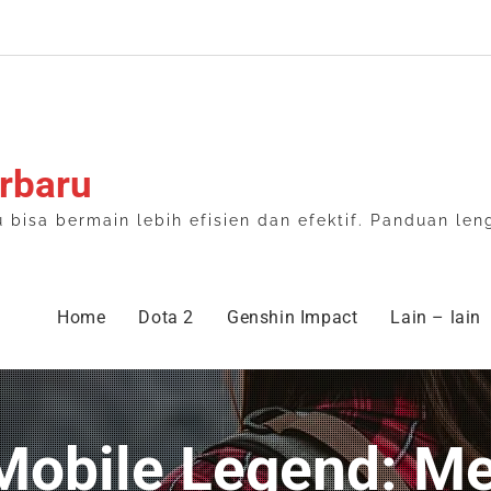
rbaru
isa bermain lebih efisien dan efektif. Panduan len
Home
Dota 2
Genshin Impact
Lain – lain