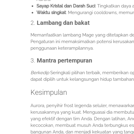
Sayap Kristal dan Darah Suci
: Tingkatkan daya 
Waktu singkat
: Mengurangi cooldowns, memun
2.
Lambang dan bakat
Memanfaatkan lambang Mage yang ditetapkan deng
Pengaturan ini memaksimalkan potensi kerusakan 
penggunaan keterampilannya.
3.
Mantra pertempuran
Berkedip
Seringkali pilihan terbaik, memberikan o
dapat dipilih untuk kelangsungan hidup tambahan
Kesimpulan
Aurora, penyihir frost legenda seluler, menawa
kerusakannya yang kuat. Menguasai dia membutu
yang efektif dengan tim Anda. Dengan latihan,
kecocokan, membuat musuh Anda terbungkus es
bangunan Anda, dan menjadi kekuatan yang tang