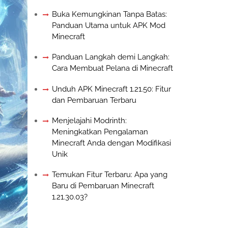
Buka Kemungkinan Tanpa Batas:
Panduan Utama untuk APK Mod
Minecraft
Panduan Langkah demi Langkah:
Cara Membuat Pelana di Minecraft
Unduh APK Minecraft 1.21.50: Fitur
dan Pembaruan Terbaru
Menjelajahi Modrinth:
Meningkatkan Pengalaman
Minecraft Anda dengan Modifikasi
Unik
Temukan Fitur Terbaru: Apa yang
Baru di Pembaruan Minecraft
1.21.30.03?