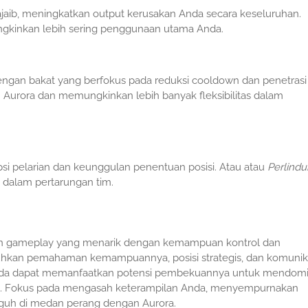
ajaib, meningkatkan output kerusakan Anda secara keseluruhan.
gkinkan lebih sering penggunaan utama Anda.
an bakat yang berfokus pada reduksi cooldown dan penetrasi s
Aurora dan memungkinkan lebih banyak fleksibilitas dalam
psi pelarian dan keunggulan penentuan posisi. Atau atau
Perlind
 dalam pertarungan tim.
rkan gameplay yang menarik dengan kemampuan kontrol dan
hkan pemahaman kemampuannya, posisi strategis, dan komunik
 Anda dapat memanfaatkan potensi pembekuannya untuk mendomi
. Fokus pada mengasah keterampilan Anda, menyempurnakan
guh di medan perang dengan Aurora.