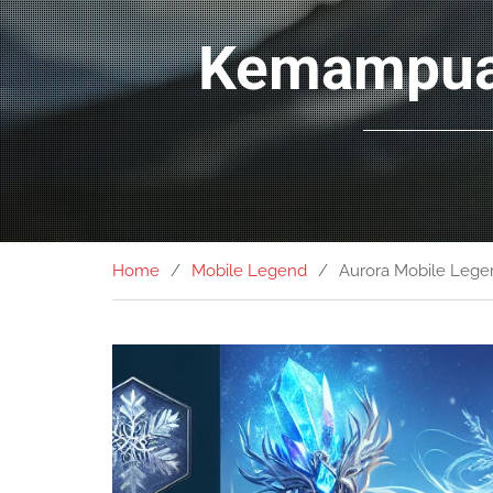
Kemampuan 
Home
Mobile Legend
Aurora Mobile Lege