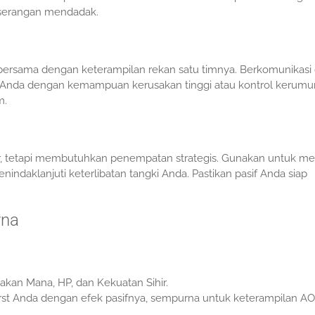
serangan mendadak.
ersama dengan keterampilan rekan satu timnya. Berkomunikasi
Anda dengan kemampuan kerusakan tinggi atau kontrol kerum
m.
, tetapi membutuhkan penempatan strategis. Gunakan untuk me
ndaklanjuti keterlibatan tangki Anda. Pastikan pasif Anda siap
rna
akan Mana, HP, dan Kekuatan Sihir.
st Anda dengan efek pasifnya, sempurna untuk keterampilan A