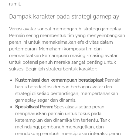
rumit.
Dampak karakter pada strategi gameplay
Variasi avatar sangat memengaruhi strategi gameplay.
Pemain sering membentuk tim yang menyeimbangkan
peran ini untuk memaksimalkan efektivitas dalam
pertempuran. Memahami komposisi tim dan
memanfaatkan kemampuan masing -masing avatar
untuk potensi penuh mereka sangat penting untuk
sukses. Beginilah strategi bentuk karakter:
Kustomisasi dan kemampuan beradaptasi:
Pemain
harus beradaptasi dengan berbagai avatar dan
strategi di setiap pertandingan, mempertahankan
gameplay segar dan dinamis.
Spesialisasi Peran:
Spesialisasi setiap peran
mengharuskan pemain untuk fokus pada
keterampilan dan dinamika tim tertentu. Tank
melindungi, pembunuh menargetkan, dan
mendukung sembuh, menciptakan interaksi peran