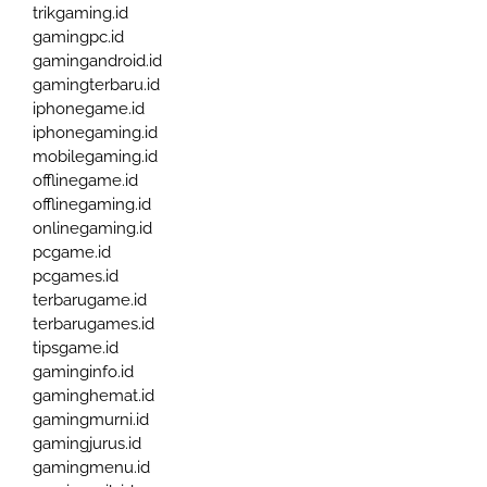
trikgaming.id
gamingpc.id
gamingandroid.id
gamingterbaru.id
iphonegame.id
iphonegaming.id
mobilegaming.id
offlinegame.id
offlinegaming.id
onlinegaming.id
pcgame.id
pcgames.id
terbarugame.id
terbarugames.id
tipsgame.id
gaminginfo.id
gaminghemat.id
gamingmurni.id
gamingjurus.id
gamingmenu.id