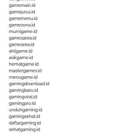
gamemain.id
gamejurus.id
gamemenu.id
gamezona.id
murnigame.id
gamesarea.id
gamearea.id
ahligame.id
asikgame.id
hematgame.id
mastergames.id
menugame.id
gamingdownload.id
gamingbaru.id
gamingviral.id
gamingpro.id
unduhgaming.id
gamingsehat.id
daftargaming.id
sehatgaming.id