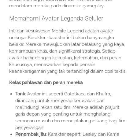
mendalam mereka pada dinamika gameplay.
Memahami Avatar Legenda Seluler
Inti dari kesuksesan Mobile Legend adalah avatar
uniknya. Karakter -karakter ini bukan hanya angka
belaka; Mereka mewujudkan latar belakang yang kaya,
kemampuan khas, dan signifikansi strategis. Setiap
avatar hadir dengan kekuatan, kelemahan, dan peran
khususnya, menawarkan kepada pemain
keanekaragaman yang tak tertandingi dalam opsi taktis.
Kelas pahlawan dan peran mereka
Tank
: Avatar ini, seperti Gatotkaca dan Khufra,
dirancang untuk menyerap kerusakan dan
melindungi rekan satu tim. Mereka adalah prajurit
garis depan yang penting untuk menghalangi
serangan musuh dan menciptakan peluang bagi tim
penyerangan.
Penembak jitu
: Karakter seperti Lesley dan Karrie