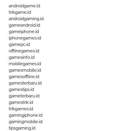
androidgame.id
trikgame.id
androidgaming.id
gameandroid.id
gameiphone.id
iphonegames.id
gamepc.id
offlinegames.id
gamesinfo.id
mobilegames.id
gamesmobile.id
gamesoffline.id
gamesterbaru.id
gamestips.id
gameterbaru.id
gamestrik.id
trikgames.id
gamingiphone.id
gamingmobile.id
tipsgaming.id