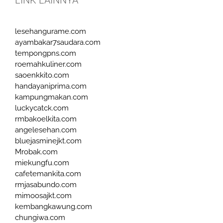
lesehangurame.com
ayambakar7saudara.com
tempongpns.com
roemahkuliner.com
saoenkkito.com
handayaniprima.com
kampungmakan.com
luckycatck.com
rmbakoelkita.com
angelesehan.com
bluejasminejkt.com
Mrobak.com
miekungfu.com
cafetemankita.com
rmjasabundo.com
mimoosajkt.com
kembangkawung.com
chungiwa.com