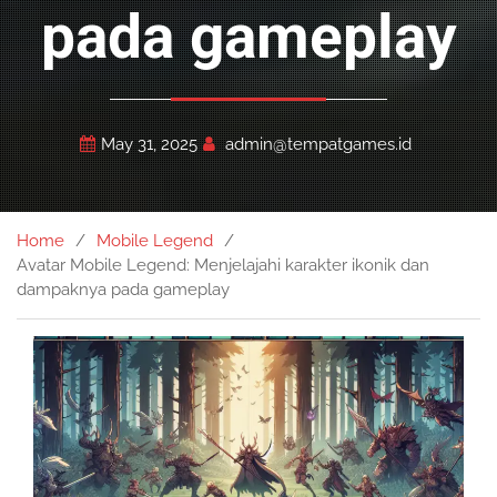
pada gameplay
May 31, 2025
admin@tempatgames.id
Home
Mobile Legend
Avatar Mobile Legend: Menjelajahi karakter ikonik dan
dampaknya pada gameplay