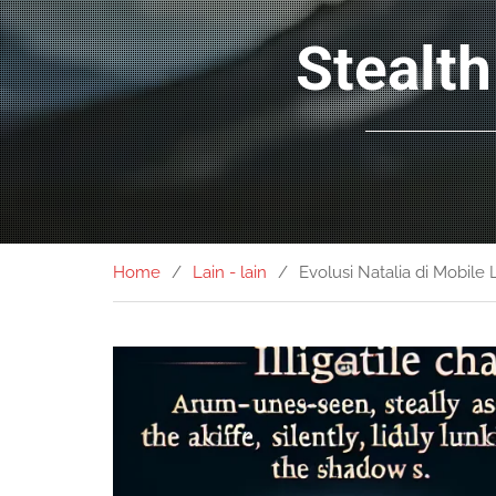
Stealth
Home
Lain - lain
Evolusi Natalia di Mobile 