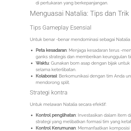
di pertukaran yang berkepanjangan.
Menguasai Natalia: Tips dan Trik
Tips Gameplay Esensial
Untuk benar -benar mendominasi sebagai Natalia 
Peta kesadaran
: Menjaga kesadaran terus -men
ganks strategis dan memberikan keunggulan t
Waktu
: Gunakan bom asap dengan bijak unt
selama keterlibatan.
Kolaborasi
: Berkomunikasi dengan tim Anda un
mendorong split.
Strategi kontra
Untuk melawan Natalia secara efektif:
Kontrol penglihatan
: Investasikan dalam item 
strategi yang melibatkan formasi tim yang ketat
Kontrol Kerumunan
: Memanfaatkan komposisi