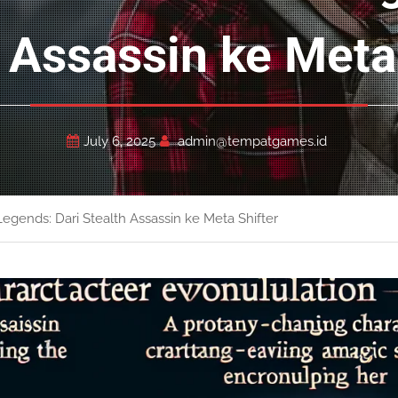
 Assassin ke Meta
July 6, 2025
admin@tempatgames.id
Legends: Dari Stealth Assassin ke Meta Shifter