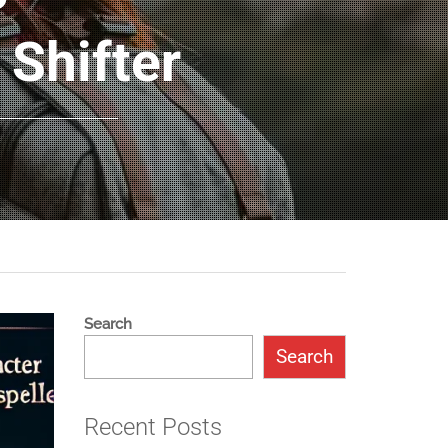
 Shifter
Search
Search
Recent Posts