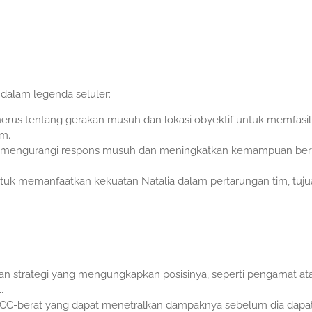
dalam legenda seluler:
erus tentang gerakan musuh dan lokasi obyektif untuk memfasili
im.
uk mengurangi respons musuh dan meningkatkan kemampuan ber
tuk memanfaatkan kekuatan Natalia dalam pertarungan tim, tuju
dan strategi yang mengungkapkan posisinya, seperti pengamat at
.
 CC-berat yang dapat menetralkan dampaknya sebelum dia dapa