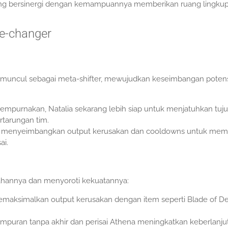
ang bersinergi dengan kemampuannya memberikan ruang lingkup
me-changer
lah muncul sebagai meta-shifter, mewujudkan keseimbangan poten
mpurnakan, Natalia sekarang lebih siap untuk menjatuhkan tuj
rtarungan tim.
 menyeimbangkan output kerusakan dan cooldowns untuk mem
ai.
ahannya dan menyoroti kekuatannya:
emaksimalkan output kerusakan dengan item seperti Blade of De
mpuran tanpa akhir dan perisai Athena meningkatkan keberlanj