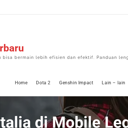
rbaru
isa bermain lebih efisien dan efektif. Panduan len
Home
Dota 2
Genshin Impact
Lain – lain