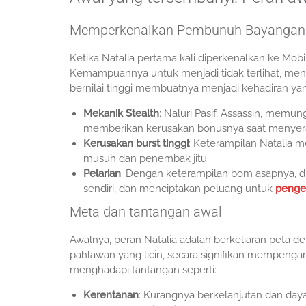
Memperkenalkan Pembunuh Bayangan
Ketika Natalia pertama kali diperkenalkan ke Mob
Kemampuannya untuk menjadi tidak terlihat, men
bernilai tinggi membuatnya menjadi kehadiran ya
Mekanik Stealth
: Naluri Pasif, Assassin, memu
memberikan kerusakan bonusnya saat menyera
Kerusakan burst tinggi
: Keterampilan Natalia 
musuh dan penembak jitu.
Pelarian
: Dengan keterampilan bom asapnya, 
sendiri, dan menciptakan peluang untuk
penge
Meta dan tantangan awal
Awalnya, peran Natalia adalah berkeliaran peta 
pahlawan yang licin, secara signifikan mempenga
menghadapi tantangan seperti:
Kerentanan
: Kurangnya berkelanjutan dan day