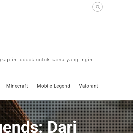
Search
for:
gkap ini cocok untuk kamu yang ingin
Minecraft
Mobile Legend
Valorant