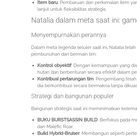
Item baru
: Pembaruan dan perkenalan item y
lanjut untuk fleksibilitas strategis.
Natalia dalam meta saat ini: ga
Menyempurnakan perannya
Dalam meta legenda seluler saat ini, Natalia te
pembunuhan dan bermain tim:
Kontrol obyektif
: Dengan kemampuan yang dise
hutan dan berbenturan secara efektif dalam pe
Kontribusi pertarungan tim
: Pengembang telah
dia berkontribusi secara bermakna tanpa dikuas
Strategi dan bangunan populer
Bangunan strategis saat ini meminimalkan kelem
BUKU BURSTSASSIN BUILD
: Berfokus pada m
dan Malefic Roar.
Build Hybrid-Bruiser
: Membangun seperti perte