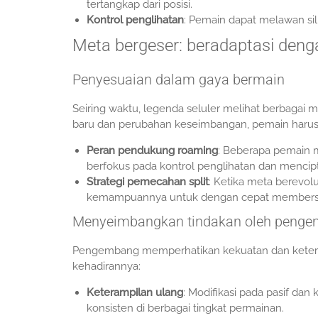
tertangkap dari posisi.
Kontrol penglihatan
: Pemain dapat melawan si
Meta bergeser: beradaptasi den
Penyesuaian dalam gaya bermain
Seiring waktu, legenda seluler melihat berbagai 
baru dan perubahan keseimbangan, pemain harus
Peran pendukung roaming
: Beberapa pemain 
berfokus pada kontrol penglihatan dan mencipt
Strategi pemecahan split
: Ketika meta berevo
kemampuannya untuk dengan cepat membersih
Menyeimbangkan tindakan oleh peng
Pengembang memperhatikan kekuatan dan keter
kehadirannya:
Keterampilan ulang
: Modifikasi pada pasif da
konsisten di berbagai tingkat permainan.