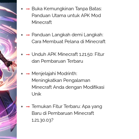
Buka Kemungkinan Tanpa Batas:
Panduan Utama untuk APK Mod
Minecraft
Panduan Langkah demi Langkah:
Cara Membuat Pelana di Minecraft
Unduh APK Minecraft 1.21.50: Fitur
dan Pembaruan Terbaru
Menjelajahi Modrinth:
Meningkatkan Pengalaman
Minecraft Anda dengan Modifikasi
Unik
Temukan Fitur Terbaru: Apa yang
Baru di Pembaruan Minecraft
1.21.30.03?