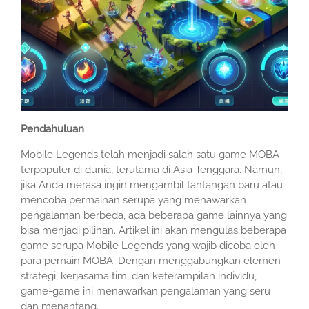
Pendahuluan
Mobile Legends telah menjadi salah satu game MOBA
terpopuler di dunia, terutama di Asia Tenggara. Namun,
jika Anda merasa ingin mengambil tantangan baru atau
mencoba permainan serupa yang menawarkan
pengalaman berbeda, ada beberapa game lainnya yang
bisa menjadi pilihan. Artikel ini akan mengulas beberapa
game serupa Mobile Legends yang wajib dicoba oleh
para pemain MOBA. Dengan menggabungkan elemen
strategi, kerjasama tim, dan keterampilan individu,
game-game ini menawarkan pengalaman yang seru
dan menantang.