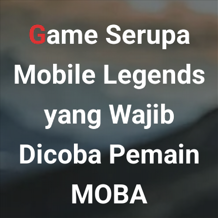
Game Serupa
Mobile Legends
yang Wajib
Dicoba Pemain
MOBA