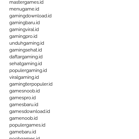
mastergames.id
menugame.id
gamingdownload.id
gamingbaru.id
gamingviral.id
gamingpro.id
unduhgaming.id
gamingsehat.id
daftargaming.id
sehatgaming.id
populergaming.id
viralgaming.id
gamingterpopuler.id
gamesnoob.id
gamespro.id
gamesbaru.id
gamesdownload.id
gamenoob.id
populergames.id
gamebaru.id
noobgames.id