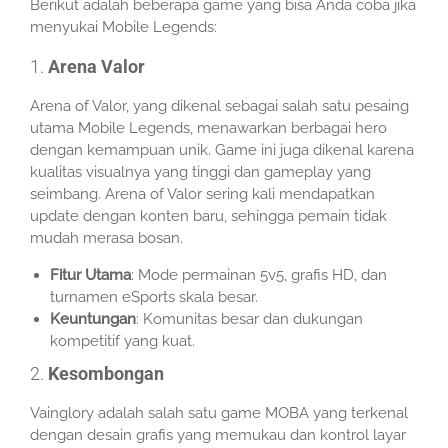
Berikut adalah beberapa game yang bisa Anda coba jika
menyukai Mobile Legends:
1.
Arena Valor
Arena of Valor, yang dikenal sebagai salah satu pesaing
utama Mobile Legends, menawarkan berbagai hero
dengan kemampuan unik. Game ini juga dikenal karena
kualitas visualnya yang tinggi dan gameplay yang
seimbang. Arena of Valor sering kali mendapatkan
update dengan konten baru, sehingga pemain tidak
mudah merasa bosan.
Fitur Utama
: Mode permainan 5v5, grafis HD, dan
turnamen eSports skala besar.
Keuntungan
: Komunitas besar dan dukungan
kompetitif yang kuat.
2.
Kesombongan
Vainglory adalah salah satu game MOBA yang terkenal
dengan desain grafis yang memukau dan kontrol layar