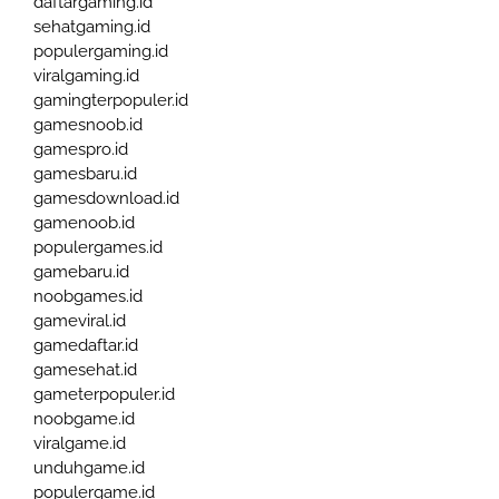
daftargaming.id
sehatgaming.id
populergaming.id
viralgaming.id
gamingterpopuler.id
gamesnoob.id
gamespro.id
gamesbaru.id
gamesdownload.id
gamenoob.id
populergames.id
gamebaru.id
noobgames.id
gameviral.id
gamedaftar.id
gamesehat.id
gameterpopuler.id
noobgame.id
viralgame.id
unduhgame.id
populergame.id