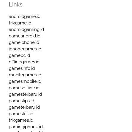
Links
androidgame.id
trikgame.id
androidgaming.id
gameandroid.id
gameiphone.id
iphonegames.id
gamepc.id
offlinegames.id
gamesinfo.id
mobilegames.id
gamesmobile.id
gamesoffline.id
gamesterbaru.id
gamestips.id
gameterbaru.id
gamestrik.id
trikgames.id
gamingiphone.id