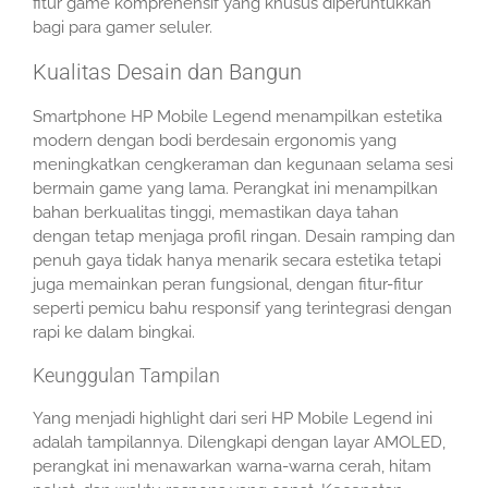
fitur game komprehensif yang khusus diperuntukkan
bagi para gamer seluler.
Kualitas Desain dan Bangun
Smartphone HP Mobile Legend menampilkan estetika
modern dengan bodi berdesain ergonomis yang
meningkatkan cengkeraman dan kegunaan selama sesi
bermain game yang lama. Perangkat ini menampilkan
bahan berkualitas tinggi, memastikan daya tahan
dengan tetap menjaga profil ringan. Desain ramping dan
penuh gaya tidak hanya menarik secara estetika tetapi
juga memainkan peran fungsional, dengan fitur-fitur
seperti pemicu bahu responsif yang terintegrasi dengan
rapi ke dalam bingkai.
Keunggulan Tampilan
Yang menjadi highlight dari seri HP Mobile Legend ini
adalah tampilannya. Dilengkapi dengan layar AMOLED,
perangkat ini menawarkan warna-warna cerah, hitam