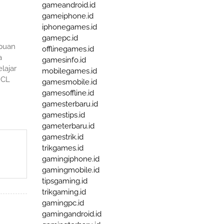
gameandroid.id
gameiphone.id
iphonegames.id
gamepc.id
mpuan
offlinegames.id
a
gamesinfo.id
lajar
mobilegames.id
MCL
gamesmobile.id
gamesoffline.id
gamesterbaru.id
gamestips.id
gameterbaru.id
gamestrik.id
trikgames.id
gamingiphone.id
gamingmobile.id
tipsgaming.id
trikgaming.id
gamingpc.id
gamingandroid.id