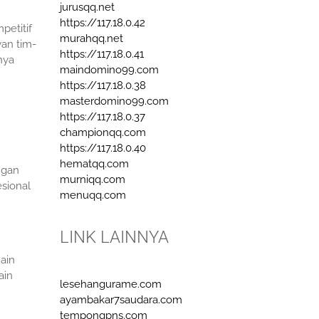
jurusqq.net
https://117.18.0.42
etitif
murahqq.net
an tim-
https://117.18.0.41
nya
maindomino99.com
https://117.18.0.38
masterdomino99.com
https://117.18.0.37
championqq.com
https://117.18.0.40
hematqq.com
ngan
murniqq.com
esional
menuqq.com
LINK LAINNYA
ain
ain
lesehangurame.com
ayambakar7saudara.com
tempongpns.com