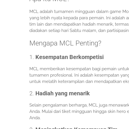
MCL adalah turnamen mingguan dalam game Mobi
yang lebih nyata kepada para pemain. Ini adalah
tim lain dan mendapatkan hadiah menarik, termasuk
diadakan setiap hari Sabtu malam, dan partisipas
Mengapa MCL Penting?
1.
Kesempatan Berkompetisi
MCL memberikan kesempatan bagi pemain untuk m
turnamen profesional. Ini adalah kesempatan yang
untuk melatih keterampilan dan mendapatkan eks
2.
Hadiah yang menarik
Selain pengalaman berharga, MCL juga menawark
Anda. Mulai dari tiket mingguan hingga skin hero 
Anda.