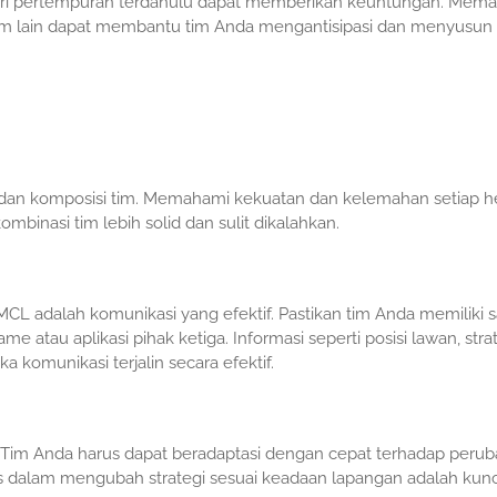
ari pertempuran terdahulu dapat memberikan keuntungan. Mem
 tim lain dapat membantu tim Anda mengantisipasi dan menyusun
ni dan komposisi tim. Memahami kekuatan dan kelemahan setiap h
binasi tim lebih solid dan sulit dikalahkan.
L adalah komunikasi yang efektif. Pastikan tim Anda memiliki s
me atau aplikasi pihak ketiga. Informasi seperti posisi lawan, stra
ka komunikasi terjalin secara efektif.
. Tim Anda harus dapat beradaptasi dengan cepat terhadap peru
itas dalam mengubah strategi sesuai keadaan lapangan adalah kun