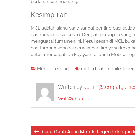
bertahan dan menang.
Kesimpulan
MCL adalah ajang yang sangat penting bagi seti
dan meraih kesuksesan. Dengan persiapan yang mat
menguasai turnamen ini. Kesuksesan di MCL buka
dan tumbuh sebagai pemain dan tim yang lebih ba
untuk mendapatkan kejayaan di dunia Mobile Leg
Mobile Legend
mcl-adalah-mobile-lege
Written by
admin@tempatgames
Visit Website
Post
Cara Ganti Akun Mobile Legend dengan