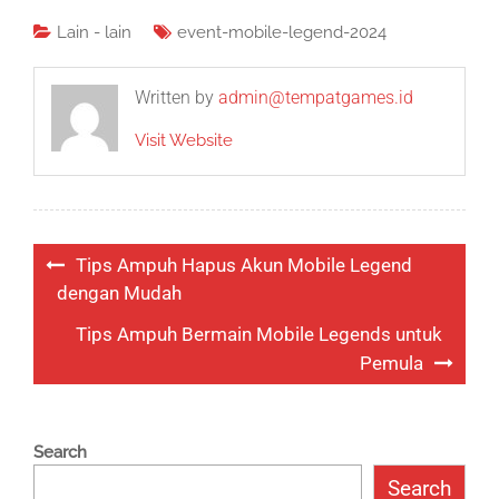
Lain - lain
event-mobile-legend-2024
Written by
admin@tempatgames.id
Visit Website
Post
Tips Ampuh Hapus Akun Mobile Legend
navigation
dengan Mudah
Tips Ampuh Bermain Mobile Legends untuk
Pemula
Search
Search