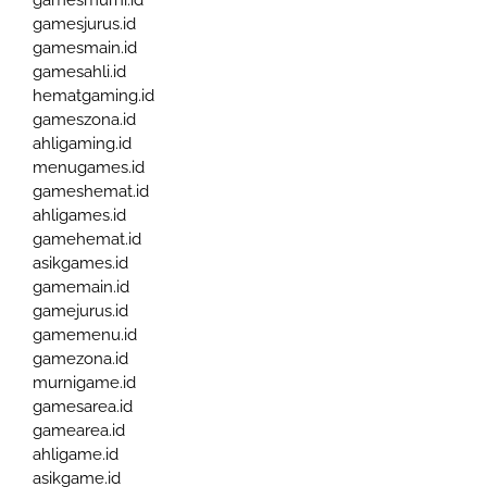
gamesjurus.id
gamesmain.id
gamesahli.id
hematgaming.id
gameszona.id
ahligaming.id
menugames.id
gameshemat.id
ahligames.id
gamehemat.id
asikgames.id
gamemain.id
gamejurus.id
gamemenu.id
gamezona.id
murnigame.id
gamesarea.id
gamearea.id
ahligame.id
asikgame.id