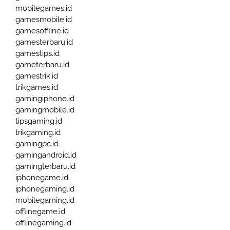
mobilegames.id
gamesmobile.id
gamesoffline.id
gamesterbaru.id
gamestips.id
gameterbaru.id
gamestrik.id
trikgames.id
gamingiphone.id
gamingmobile.id
tipsgaming.id
trikgaming.id
gamingpc.id
gamingandroid.id
gamingterbaru.id
iphonegame.id
iphonegaming.id
mobilegaming.id
offlinegame.id
offlinegaming.id