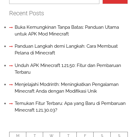
Recent Posts
Buka Kemungkinan Tanpa Batas: Panduan Utama
untuk APK Mod Minecraft
Panduan Langkah demi Langkah: Cara Membuat
Pelana di Minecraft
Unduh APK Minecraft 1.21.50: Fitur dan Pembaruan
Terbaru
Menjelajahi Modrinth: Meningkatkan Pengalaman
Minecraft Anda dengan Modifikasi Unik
Temukan Fitur Terbaru: Apa yang Baru di Pembaruan
Minecraft 1.21.30.03?
August 2026
M
T
W
T
F
S
S