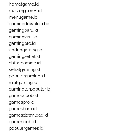
hematgame.id
mastergames.id
menugame.id
gamingdownload.id
gamingbaru.id
gamingviral.id
gamingpro.id
unduhgaming.id
gamingsehat.id
daftargaming.id
sehatgaming.id
populergaming.id
viralgaming.id
gamingterpopuler.id
gamesnoob.id
gamespro.id
gamesbaru.id
gamesdownload.id
gamenoob.id
populergames.id