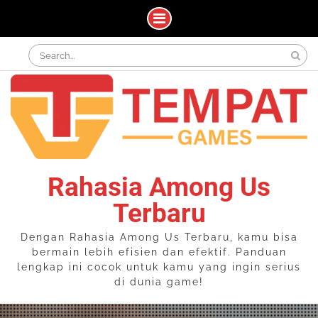
Skip
Search
to
for:
content
Rahasia Among Us
Terbaru
Dengan Rahasia Among Us Terbaru, kamu bisa
bermain lebih efisien dan efektif. Panduan
lengkap ini cocok untuk kamu yang ingin serius
di dunia game!