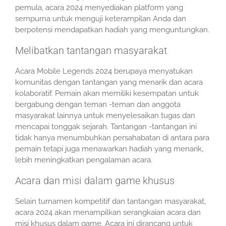
pemula, acara 2024 menyediakan platform yang
sempurna untuk menguji keterampilan Anda dan
berpotensi mendapatkan hadiah yang menguntungkan.
Melibatkan tantangan masyarakat
Acara Mobile Legends 2024 berupaya menyatukan
komunitas dengan tantangan yang menarik dan acara
kolaboratif. Pemain akan memiliki kesempatan untuk
bergabung dengan teman -teman dan anggota
masyarakat lainnya untuk menyelesaikan tugas dan
mencapai tonggak sejarah. Tantangan -tantangan ini
tidak hanya menumbuhkan persahabatan di antara para
pemain tetapi juga menawarkan hadiah yang menarik,
lebih meningkatkan pengalaman acara.
Acara dan misi dalam game khusus
Selain turnamen kompetitif dan tantangan masyarakat,
acara 2024 akan menampilkan serangkaian acara dan
misi khusus dalam game. Acara ini dirancang untuk