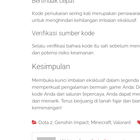
Bertindak cepat
Kode penukaran sering kali merupakan penawara
untuk menghindari kehilangan imbalan eksklusif.
Verifikasi sumber kode
Selalu verifikasi bahwa kode itu sah sebelum
dan potensi risiko keamanan.
Kesimpulan
Membuka kunci imbalan eksklusif dalam legenda s
memperkuat pengalaman bermain game Anda. Deng
kode Anda dari saluran tepercaya, Anda dapat m
dan menarik. Terus berjuang di tanah fajar dan b
kemenangan!
Dota 2
,
Genshin Impact
,
Minecraft
,
Valorant