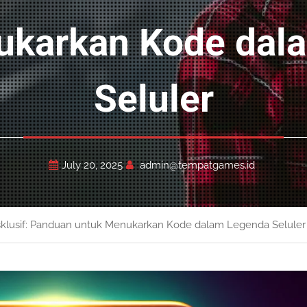
ukarkan Kode dal
Seluler
July 20, 2025
admin@tempatgames.id
lusif: Panduan untuk Menukarkan Kode dalam Legenda Seluler