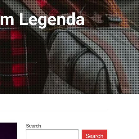
am Legenda
Search
Search