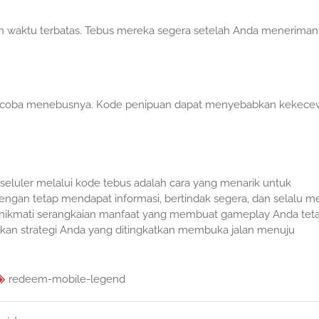
n waktu terbatas. Tebus mereka segera setelah Anda meneriman
 mencoba menebusnya. Kode penipuan dapat menyebabkan kekec
eluler melalui kode tebus adalah cara yang menarik untuk
an tetap mendapat informasi, bertindak segera, dan selalu me
enikmati serangkaian manfaat yang membuat gameplay Anda tet
iarkan strategi Anda yang ditingkatkan membuka jalan menuju
redeem-mobile-legend