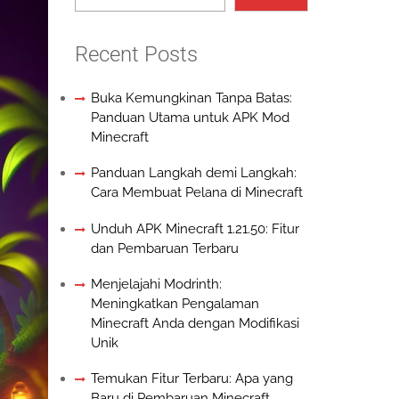
Recent Posts
Buka Kemungkinan Tanpa Batas:
Panduan Utama untuk APK Mod
Minecraft
Panduan Langkah demi Langkah:
Cara Membuat Pelana di Minecraft
Unduh APK Minecraft 1.21.50: Fitur
dan Pembaruan Terbaru
Menjelajahi Modrinth:
Meningkatkan Pengalaman
Minecraft Anda dengan Modifikasi
Unik
Temukan Fitur Terbaru: Apa yang
Baru di Pembaruan Minecraft