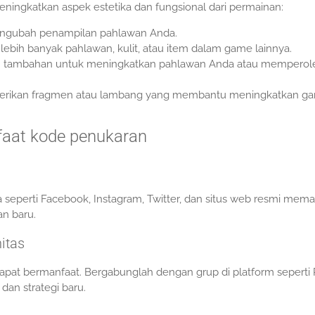
ingkatkan aspek estetika dan fungsional dari permainan:
, mengubah penampilan pahlawan Anda.
 lebih banyak pahlawan, kulit, atau item dalam game lainnya.
an tambahan untuk meningkatkan pahlawan Anda atau memperol
erikan fragmen atau lambang yang membantu meningkatkan g
aat kode penukaran
a seperti Facebook, Instagram, Twitter, dan situs web resmi mema
an baru.
itas
apat bermanfaat. Bergabunglah dengan grup di platform seperti 
dan strategi baru.