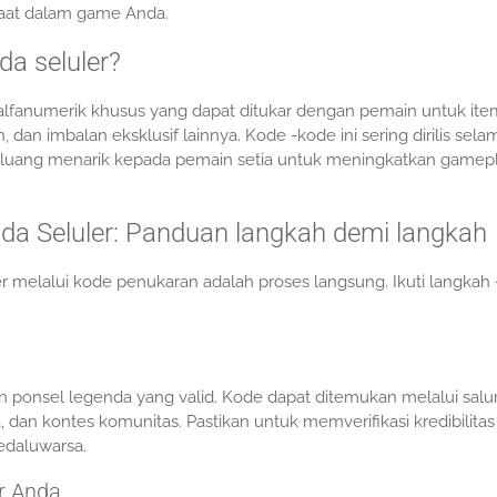
at dalam game Anda.
a seluler?
alfanumerik khusus yang dapat ditukar dengan pemain untuk ite
n, dan imbalan eksklusif lainnya. Kode -kode ini sering dirilis sela
 peluang menarik kepada pemain setia untuk meningkatkan gamep
a Seluler: Panduan langkah demi langkah
melalui kode penukaran adalah proses langsung. Ikuti langkah 
ponsel legenda yang valid. Kode dapat ditemukan melalui salu
 dan kontes komunitas. Pastikan untuk memverifikasi kredibilitas
edaluwarsa.
r Anda