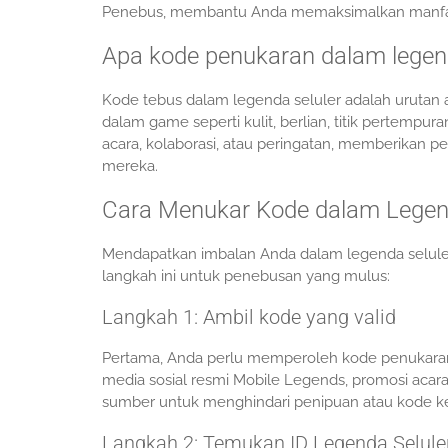
Penebus, membantu Anda memaksimalkan manfa
Apa kode penukaran dalam legend
Kode tebus dalam legenda seluler adalah urutan 
dalam game seperti kulit, berlian, titik pertempura
acara, kolaborasi, atau peringatan, memberikan
mereka.
Cara Menukar Kode dalam Legend
Mendapatkan imbalan Anda dalam legenda seluler 
langkah ini untuk penebusan yang mulus:
Langkah 1: Ambil kode yang valid
Pertama, Anda perlu memperoleh kode penukaran 
media sosial resmi Mobile Legends, promosi acara,
sumber untuk menghindari penipuan atau kode k
Langkah 2: Temukan ID Legenda Selule