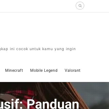
Search
for:
gkap ini cocok untuk kamu yang ingin
Minecraft
Mobile Legend
Valorant