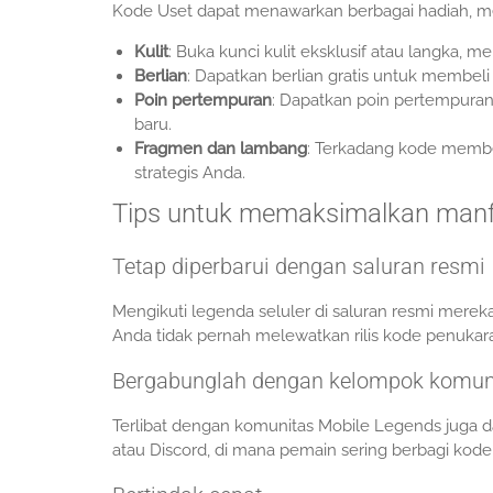
Kode Uset dapat menawarkan berbagai hadiah, men
Kulit
: Buka kunci kulit eksklusif atau langka
Berlian
: Dapatkan berlian gratis untuk membeli
Poin pertempuran
: Dapatkan poin pertempur
baru.
Fragmen dan lambang
: Terkadang kode memb
strategis Anda.
Tips untuk memaksimalkan manf
Tetap diperbarui dengan saluran resmi
Mengikuti legenda seluler di saluran resmi merek
Anda tidak pernah melewatkan rilis kode penukar
Bergabunglah dengan kelompok komun
Terlibat dengan komunitas Mobile Legends juga d
atau Discord, di mana pemain sering berbagi kode 