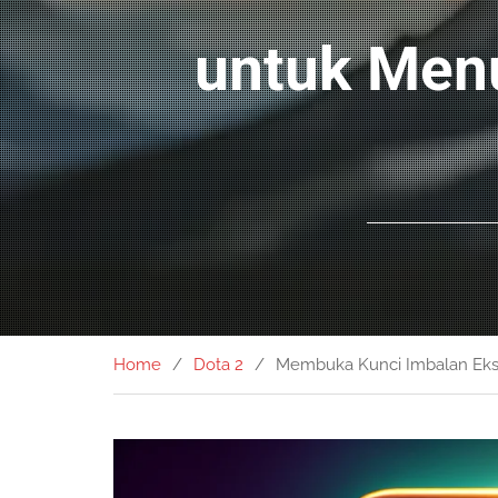
untuk Men
Home
Dota 2
Membuka Kunci Imbalan Eksk