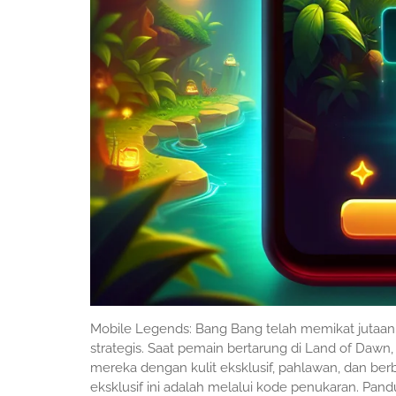
Mobile Legends: Bang Bang telah memikat jutaan
strategis. Saat pemain bertarung di Land of D
mereka dengan kulit eksklusif, pahlawan, dan ber
eksklusif ini adalah melalui kode penukaran. Pan