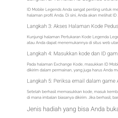
ID Mobile Legends Anda sangat penting untuk m
halaman profil Anda. Di sini, Anda akan melihat 
Langkah 3: Akses Halaman Kode Pedu
Kunjungi halaman Pertukaran Kode Legenda Lege
atau Anda dapat menemukannya di situs web ut
Langkah 4: Masukkan kode dan ID gam
Pada halaman Exchange Kode, masukkan ID Mobile
dikirim dalam permainan, yang juga harus Anda 
Langkah 5: Periksa email dalam game
Setelah berhasil memasukkan kode, masuk kemba
di mana imbalan biasanya dikirim. Jika berhasil,
Jenis hadiah yang bisa Anda buk