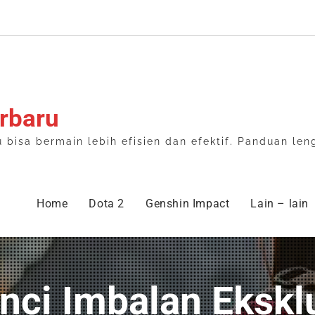
rbaru
isa bermain lebih efisien dan efektif. Panduan len
Home
Dota 2
Genshin Impact
Lain – lain