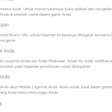
enebus kode. Untuk menemukannya, buka aplikasi dan navigasik
ID Anda di sebelah nama dalam game Anda.
saan
nda Resmi. URL untuk halaman ini biasanya dibagikan bersama 
ama game.
e Anda
 Legends Anda dan Kode Pedusaan. Selain itu, kode verifikasi 
masukkan pada halaman penebusan untuk dilanjutkan.
 Anda
li ke akun Mobile Legends Anda. Akses kotak surat dalam gam
 barang Anda harus menunggu Anda.
a