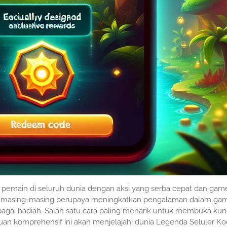
 pemain di seluruh dunia dengan aksi yang serba cepat dan gam
awn, masing-masing berupaya meningkatkan pengalaman dalam ga
bagai hadiah. Salah satu cara paling menarik untuk membuka kun
duan komprehensif ini akan menjelajahi dunia Legenda Seluler K