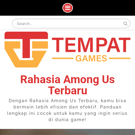
Skip
Search
to
for:
content
Rahasia Among Us
Terbaru
Dengan Rahasia Among Us Terbaru, kamu bisa
bermain lebih efisien dan efektif. Panduan
lengkap ini cocok untuk kamu yang ingin serius
di dunia game!