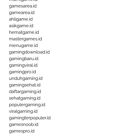
gamesarea.id
gamearea.id
ahligame.id
asikgame.id
hematgame.id
mastergames.id
menugame.id
gamingdownload.id
gamingbaru.id
gamingviral.id
gamingpro.id
unduhgaming.id
gamingsehat.id
daftargaming.id
sehatgaming.id
populergaming.id
viralgaming.id
gamingterpopuler.id
gamesnoob.id
gamespro.id