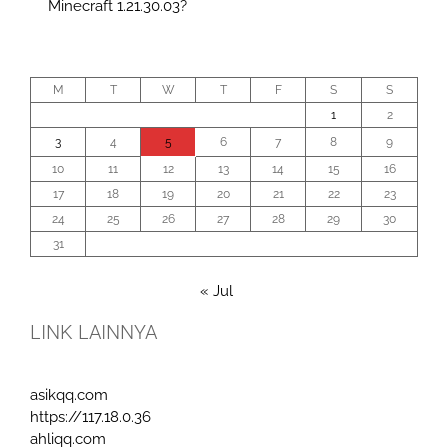
Minecraft 1.21.30.03?
August 2026
M
T
W
T
F
S
S
1
2
3
4
5
6
7
8
9
10
11
12
13
14
15
16
17
18
19
20
21
22
23
24
25
26
27
28
29
30
31
« Jul
LINK LAINNYA
asikqq.com
https://117.18.0.36
ahliqq.com