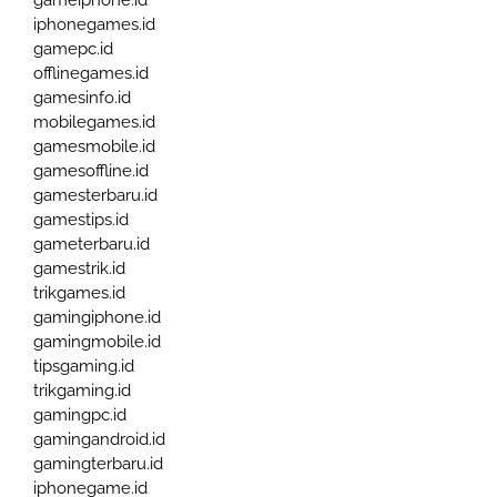
iphonegames.id
gamepc.id
offlinegames.id
gamesinfo.id
mobilegames.id
gamesmobile.id
gamesoffline.id
gamesterbaru.id
gamestips.id
gameterbaru.id
gamestrik.id
trikgames.id
gamingiphone.id
gamingmobile.id
tipsgaming.id
trikgaming.id
gamingpc.id
gamingandroid.id
gamingterbaru.id
iphonegame.id