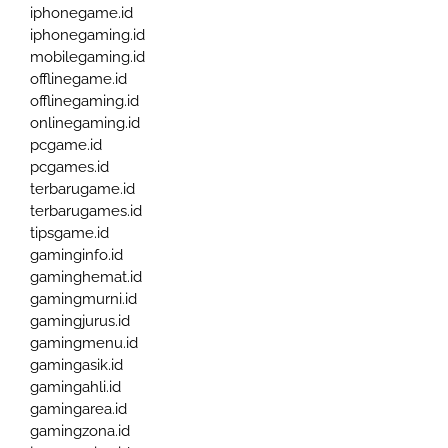
iphonegame.id
iphonegaming.id
mobilegaming.id
offlinegame.id
offlinegaming.id
onlinegaming.id
pcgame.id
pcgames.id
terbarugame.id
terbarugames.id
tipsgame.id
gaminginfo.id
gaminghemat.id
gamingmurni.id
gamingjurus.id
gamingmenu.id
gamingasik.id
gamingahli.id
gamingarea.id
gamingzona.id