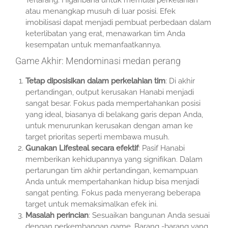
atau menangkap musuh di luar posisi. Efek
imobilisasi dapat menjadi pembuat perbedaan dalam
keterlibatan yang erat, menawarkan tim Anda
kesempatan untuk memanfaatkannya.
Game Akhir: Mendominasi medan perang
Tetap diposisikan dalam perkelahian tim
: Di akhir
pertandingan, output kerusakan Hanabi menjadi
sangat besar. Fokus pada mempertahankan posisi
yang ideal, biasanya di belakang garis depan Anda,
untuk menurunkan kerusakan dengan aman ke
target prioritas seperti membawa musuh.
Gunakan Lifesteal secara efektif
: Pasif Hanabi
memberikan kehidupannya yang signifikan. Dalam
pertarungan tim akhir pertandingan, kemampuan
Anda untuk mempertahankan hidup bisa menjadi
sangat penting. Fokus pada menyerang beberapa
target untuk memaksimalkan efek ini.
Masalah perincian
: Sesuaikan bangunan Anda sesuai
dengan perkembangan game. Barang -barang yang