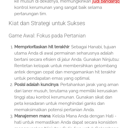
ke musuh di dekatnya, memungkinkan
judi bandarqq
kontrol kerumunan yang sangat baik selama
pertarungan tim.
Kiat dan Strategi untuk Sukses
Game Awal: Fokus pada Pertanian
Memprioritaskan hit terakhir
: Sebagai Hanabi, tujuan
utama Anda di awal permainan seharusnya adalah
bertani secara efisien di jalur Anda. Gunakan Ninjutsu:
Rentetan kelopak untuk membersihkan gelombang
antek dengan cepat dan mengamankan hit terakhir
untuk pendapatan emas yang optimal.
Posisi adalah kuncinya
: Pertahankan jarak yang aman
dari laner musuh, terutama yang memiliki kerusakan
tinggi atau kontrol kerumunan. Gunakan sikat dan
peta kesadaran untuk menghindari ganks dan
memaksimalkan potensi pertanian Anda.
Manajemen mana
: Kelola Mana Anda dengan Hati -
hati untuk memastikan Anda dapat secara konsisten