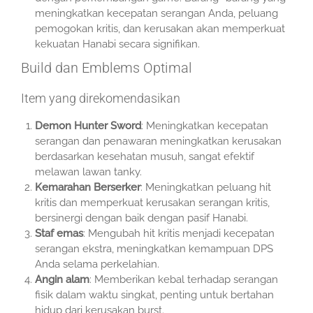
meningkatkan kecepatan serangan Anda, peluang
pemogokan kritis, dan kerusakan akan memperkuat
kekuatan Hanabi secara signifikan.
Build dan Emblems Optimal
Item yang direkomendasikan
Demon Hunter Sword
: Meningkatkan kecepatan
serangan dan penawaran meningkatkan kerusakan
berdasarkan kesehatan musuh, sangat efektif
melawan lawan tanky.
Kemarahan Berserker
: Meningkatkan peluang hit
kritis dan memperkuat kerusakan serangan kritis,
bersinergi dengan baik dengan pasif Hanabi.
Staf emas
: Mengubah hit kritis menjadi kecepatan
serangan ekstra, meningkatkan kemampuan DPS
Anda selama perkelahian.
Angin alam
: Memberikan kebal terhadap serangan
fisik dalam waktu singkat, penting untuk bertahan
hidup dari kerusakan burst.