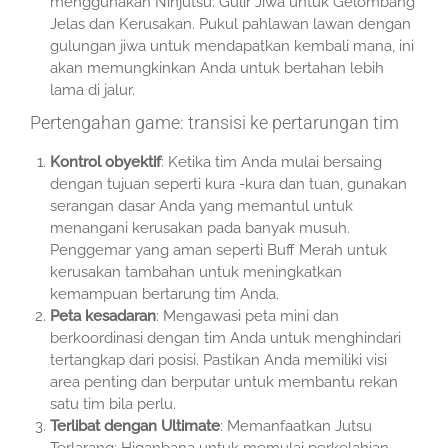
menggunakan Ninjutsu: Gulir Jiwa untuk Gelombang
Jelas dan Kerusakan. Pukul pahlawan lawan dengan
gulungan jiwa untuk mendapatkan kembali mana, ini
akan memungkinkan Anda untuk bertahan lebih
lama di jalur.
Pertengahan game: transisi ke pertarungan tim
Kontrol obyektif
: Ketika tim Anda mulai bersaing
dengan tujuan seperti kura -kura dan tuan, gunakan
serangan dasar Anda yang memantul untuk
menangani kerusakan pada banyak musuh.
Penggemar yang aman seperti Buff Merah untuk
kerusakan tambahan untuk meningkatkan
kemampuan bertarung tim Anda.
Peta kesadaran
: Mengawasi peta mini dan
berkoordinasi dengan tim Anda untuk menghindari
tertangkap dari posisi. Pastikan Anda memiliki visi
area penting dan berputar untuk membantu rekan
satu tim bila perlu.
Terlibat dengan Ultimate
: Memanfaatkan Jutsu
Terlarang: Higanbana untuk memulai perkelahian