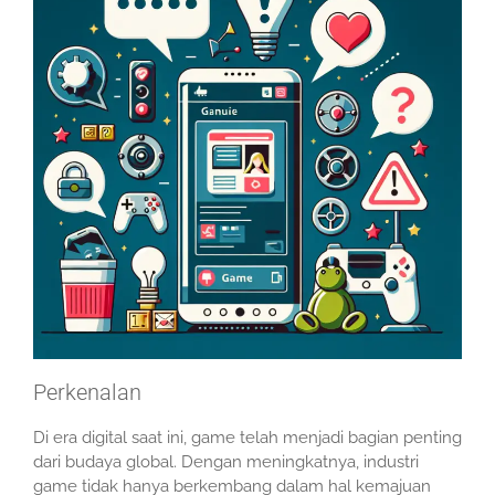
Perkenalan
Di era digital saat ini, game telah menjadi bagian penting
dari budaya global. Dengan meningkatnya, industri
game tidak hanya berkembang dalam hal kemajuan