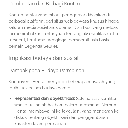
Pembuatan dan Berbagi Konten
Konten hentai yang dibuat penggemar dibagikan di
berbagai platform, dari situs web dewasa khusus hingga
saluran media sosial arus utama. Distribusi yang meluas
ini menimbulkan pertanyaan tentang aksesibilitas materi
tersebut, terutama mengingat demografi usia basis
pemain Legenda Seluler.
Implikasi budaya dan sosial
Dampak pada Budaya Permainan
Kontroversi Hentai menyoroti beberapa masalah yang
lebih luas dalam budaya game:
Representasi dan obyektifikasi:
Seksualisasi karakter
wanita bukanlah hal baru dalam permainan. Namun,
Hentai membawa ini ke level lain, yang mengarah ke
diskusi tentang objektifikasi dan penggambaran
karakter dalam permainan.