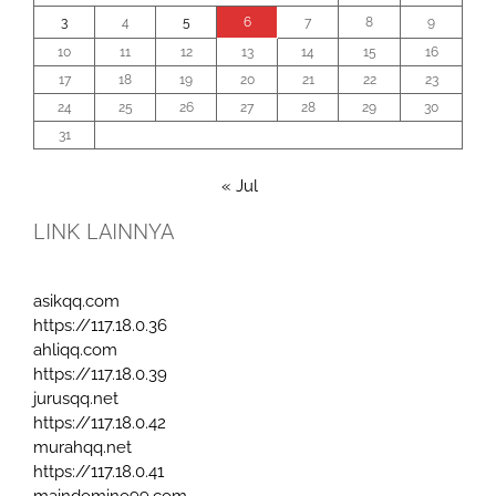
3
4
5
6
7
8
9
10
11
12
13
14
15
16
17
18
19
20
21
22
23
24
25
26
27
28
29
30
31
« Jul
LINK LAINNYA
asikqq.com
https://117.18.0.36
ahliqq.com
https://117.18.0.39
jurusqq.net
https://117.18.0.42
murahqq.net
https://117.18.0.41