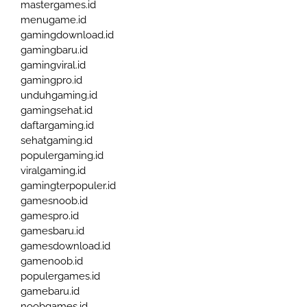
mastergames.id
menugame.id
gamingdownload.id
gamingbaru.id
gamingviral.id
gamingpro.id
unduhgaming.id
gamingsehat.id
daftargaming.id
sehatgaming.id
populergaming.id
viralgaming.id
gamingterpopuler.id
gamesnoob.id
gamespro.id
gamesbaru.id
gamesdownload.id
gamenoob.id
populergames.id
gamebaru.id
noobgames.id