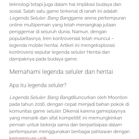
teknologi tetapi juga dalam hal implikasi budaya dan
sosial. Salah satu game terkenal di ranah ini adalah
Legenda Seluler: Bang Bang
game arena pertempuran
online multipemain yang telah menangkap jutaan
penggemar di seluruh dunia. Namun, dengan
popularitasnya, tren kontroversial telah muncul –
legenda mobile hentai. Artikel ini mengeksplorasi
kontroversi seputar legenda seluler Hentai dan
dampaknya pada budaya game.
Memahami legenda seluler dan hentai
Apa itu legenda seluler?
Legenda Seluler: Bang Bang
diluncurkan oleh Moonton
pada tahun 2016, dengan cepat menjadi bahan pokok di
komunitas game seluler. Dikenal karena gameplaynya
yang menarik dan sifat kompetitif, ini memungkinkan
pemain untuk bekerja sama dan berpartisipasi dalam
pertempuran menggunakan berbagai pahlawan dengan
kemampuan unik.