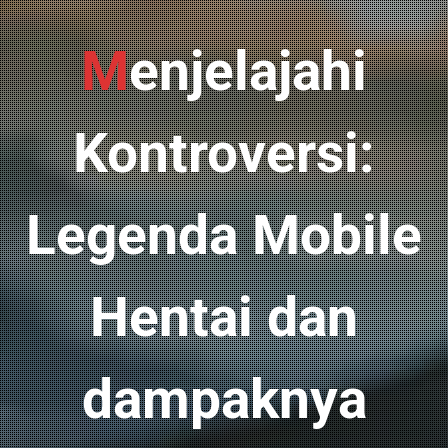
Menjelajahi
Kontroversi:
Legenda Mobile
Hentai dan
dampaknya