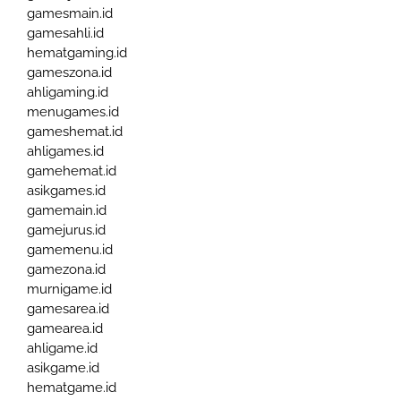
gamesmain.id
gamesahli.id
hematgaming.id
gameszona.id
ahligaming.id
menugames.id
gameshemat.id
ahligames.id
gamehemat.id
asikgames.id
gamemain.id
gamejurus.id
gamemenu.id
gamezona.id
murnigame.id
gamesarea.id
gamearea.id
ahligame.id
asikgame.id
hematgame.id