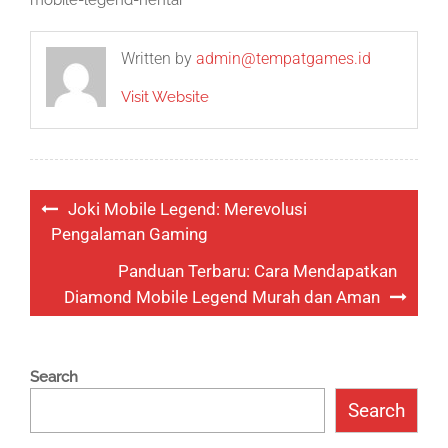
mobile-legend-hentai
Written by
admin@tempatgames.id
Visit Website
Post
Joki Mobile Legend: Merevolusi
navigation
Pengalaman Gaming
Panduan Terbaru: Cara Mendapatkan
Diamond Mobile Legend Murah dan Aman
Search
Search