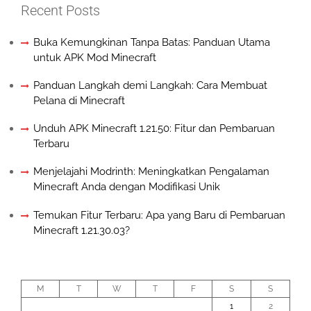
Recent Posts
Buka Kemungkinan Tanpa Batas: Panduan Utama
untuk APK Mod Minecraft
Panduan Langkah demi Langkah: Cara Membuat
Pelana di Minecraft
Unduh APK Minecraft 1.21.50: Fitur dan Pembaruan
Terbaru
Menjelajahi Modrinth: Meningkatkan Pengalaman
Minecraft Anda dengan Modifikasi Unik
Temukan Fitur Terbaru: Apa yang Baru di Pembaruan
Minecraft 1.21.30.03?
August 2026
M
T
W
T
F
S
S
1
2