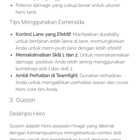
Potensi damage yang cukup besar untuk ukuran
hero tank.
Tips Menggunakan Esmeralda
Kontrol Lane yang Efektif
: Manfaatkan durability
untuk bertahan lebih lama di lane, memungkinkan
Anda untuk mem-push lane dengan lebih efektif.
Memaksimalkan Skill 1 dan 2
: Untuk memaksimalkan
damage, pastikan Anda lebih sering menggunakan
kombinasi skill 1 dan skill 2.
Ambil Perhatian di Teamfight
: Gunakan kehadiran
Anda untuk mengalihkan perhatian lawan dan cover
hero core tim Anda.
3. Gusion
Deskripsi Hero
Gusion adalah hero assassin/mage yang dikenal
dengan kemampuannya mengeksekusi combo skill
dengan cepat dan memberikan burst damage yang