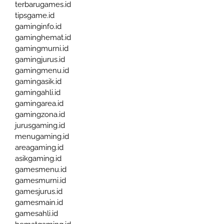
terbarugames.id
tipsgame.id
gaminginfo.id
gaminghemat.id
gamingmurni.id
gamingjurus.id
gamingmenu.id
gamingasik.id
gamingahli.id
gamingarea.id
gamingzona.id
jurusgaming.id
menugaming.id
areagaming.id
asikgaming.id
gamesmenu.id
gamesmurni.id
gamesjurus.id
gamesmain.id
gamesahli.id