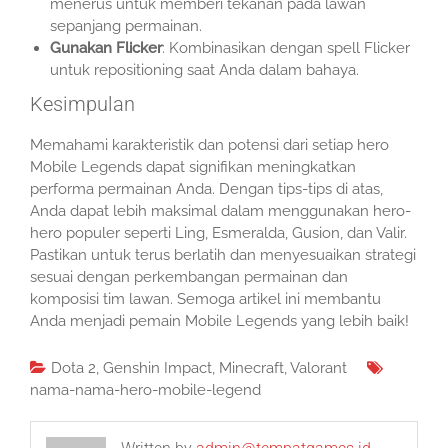
menerus untuk memberi tekanan pada lawan
sepanjang permainan.
Gunakan Flicker
: Kombinasikan dengan spell Flicker
untuk repositioning saat Anda dalam bahaya.
Kesimpulan
Memahami karakteristik dan potensi dari setiap hero
Mobile Legends dapat signifikan meningkatkan
performa permainan Anda. Dengan tips-tips di atas,
Anda dapat lebih maksimal dalam menggunakan hero-
hero populer seperti Ling, Esmeralda, Gusion, dan Valir.
Pastikan untuk terus berlatih dan menyesuaikan strategi
sesuai dengan perkembangan permainan dan
komposisi tim lawan. Semoga artikel ini membantu
Anda menjadi pemain Mobile Legends yang lebih baik!
Dota 2
,
Genshin Impact
,
Minecraft
,
Valorant
nama-nama-hero-mobile-legend