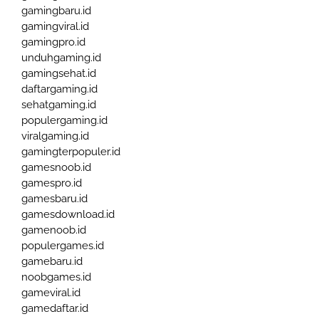
gamingbaru.id
gamingviral.id
gamingpro.id
unduhgaming.id
gamingsehat.id
daftargaming.id
sehatgaming.id
populergaming.id
viralgaming.id
gamingterpopuler.id
gamesnoob.id
gamespro.id
gamesbaru.id
gamesdownload.id
gamenoob.id
populergames.id
gamebaru.id
noobgames.id
gameviral.id
gamedaftar.id