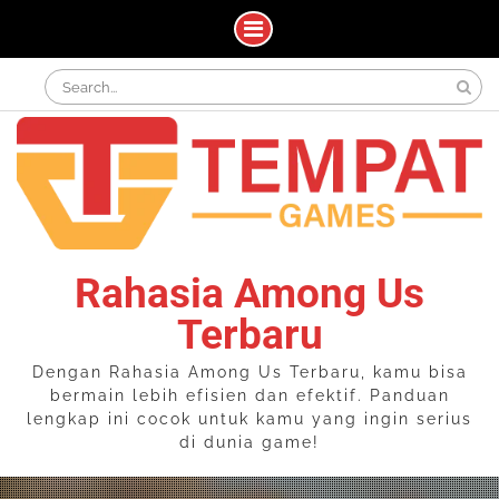
Skip
Search
to
for:
content
Rahasia Among Us
Terbaru
Dengan Rahasia Among Us Terbaru, kamu bisa
bermain lebih efisien dan efektif. Panduan
lengkap ini cocok untuk kamu yang ingin serius
di dunia game!