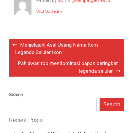
Written by
admin@tempatgames.id
Visit Website
Post
Menjelajahi Asal Usang Nama Item
navigation
Legenda Seluler Ikon
Pahlawan top mendominasi papan peringkat
legenda seluler
Search
Search
Recent Posts