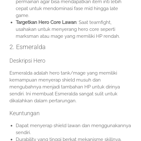
permainan agar bisa mendapatkan item inti lebih
cepat untuk mendominasi fase mid hingga late
game.
Targetkan Hero Core Lawan
: Saat teamfight,
usahakan untuk menyerang hero core seperti
marksman atau mage yang memiliki HP rendah.
2. Esmeralda
Deskripsi Hero
Esmeralda adalah hero tank/mage yang memiliki
kemampuan menyerap shield musuh dan
mengubahnya menjadi tambahan HP untuk dirinya
sendiri. Ini membuat Esmeralda sangat sulit untuk
dikalahkan dalam pertarungan.
Keuntungan
Dapat menyerap shield lawan dan menggunakannya
sendiri.
Durability yang tinggi berkat mekanisme skillnya.