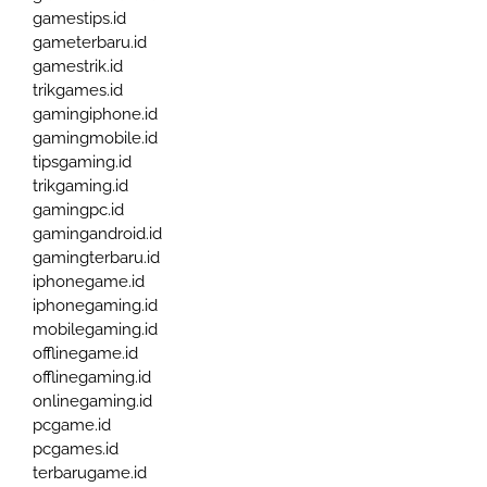
gamestips.id
gameterbaru.id
gamestrik.id
trikgames.id
gamingiphone.id
gamingmobile.id
tipsgaming.id
trikgaming.id
gamingpc.id
gamingandroid.id
gamingterbaru.id
iphonegame.id
iphonegaming.id
mobilegaming.id
offlinegame.id
offlinegaming.id
onlinegaming.id
pcgame.id
pcgames.id
terbarugame.id