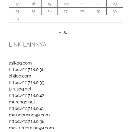
17
18
19
20
21
22
23
24
25
26
27
28
29
30
31
« Jul
LINK LAINNYA
asikqq.com
https://117.18.0.36
ahliqq.com
https://117.18.0.39
jurusqq.net
https://117.18.0.42
murahqq.net
https://117.18.0.41
maindomino99.com
https://117.18.0.38
masterdomino99.com