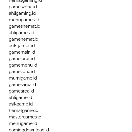
hematgaming.id
gameszona.id
ahligaming.id
menugames.id
gameshemat.id
ahligames.id
gamehemat.id
asikgames.id
gamemain.id
gamejurus.id
gamemenu.id
gamezona.id
murnigame.id
gamesarea.id
gamearea.id
ahligame.id
asikgame.id
hematgame.id
mastergames.id
menugame.id
gamingdownload.id