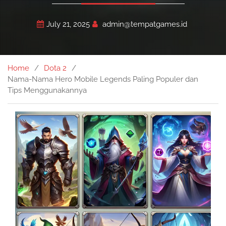
July 21, 2025
admin@tempatgames.id
Home
Dota 2
Nama-Nama Hero Mobile Legends Paling Populer dan
Tips Menggunakannya