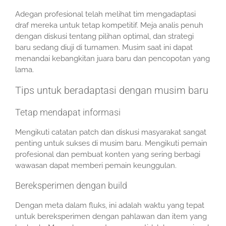
Adegan profesional telah melihat tim mengadaptasi
draf mereka untuk tetap kompetitif. Meja analis penuh
dengan diskusi tentang pilihan optimal, dan strategi
baru sedang diuji di turnamen. Musim saat ini dapat
menandai kebangkitan juara baru dan pencopotan yang
lama.
Tips untuk beradaptasi dengan musim baru
Tetap mendapat informasi
Mengikuti catatan patch dan diskusi masyarakat sangat
penting untuk sukses di musim baru. Mengikuti pemain
profesional dan pembuat konten yang sering berbagi
wawasan dapat memberi pemain keunggulan.
Bereksperimen dengan build
Dengan meta dalam fluks, ini adalah waktu yang tepat
untuk bereksperimen dengan pahlawan dan item yang