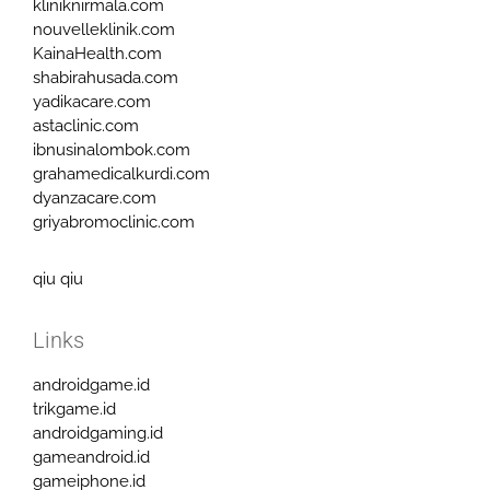
kliniknirmala.com
nouvelleklinik.com
KainaHealth.com
shabirahusada.com
yadikacare.com
astaclinic.com
ibnusinalombok.com
grahamedicalkurdi.com
dyanzacare.com
griyabromoclinic.com
qiu qiu
Links
androidgame.id
trikgame.id
androidgaming.id
gameandroid.id
gameiphone.id