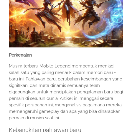
Perkenalan
Musim terbaru Mobile Legend membentuk menjadi
salah satu yang paling menarik dalam memori baru -
baru ini. Pahlawan baru, perubahan keseimbangan yang
signifikan, dan meta dinamis semuanya telah
digabungkan untuk menciptakan pengalaman baru bagi
pemain di seluruh dunia. Artikel ini menggali secara
spesifik perubahan ini, menganalisis bagaimana mereka
memengaruhi gameplay dan apa yang bisa diharapkan
pemain di musim saat ini.
Kebangkitan pahlawan baru