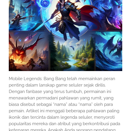
Mobile Legends: Bang Bang telah memainkan peran
penting dalam lanskap game seluler sejak dirilis.
Dengan fanbase yang terus tumbuh, permainan ini
menawarkan permadani pahlawan yang rumit, yang
biasa disebut sebagai “nama” atau “nama” oleh para
pemain. Artikel ini menggali beberapa pahlawan paling
ikonik dan tercinta dalam legenda seluler, menyoroti
popularitas mereka dan atribut yang berkontribusi pada
ketenaran mereka. Apakah Anda seorang pendatang