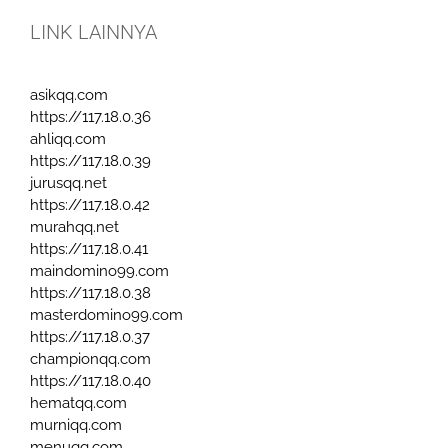
LINK LAINNYA
asikqq.com
https://117.18.0.36
ahliqq.com
https://117.18.0.39
jurusqq.net
https://117.18.0.42
murahqq.net
https://117.18.0.41
maindomino99.com
https://117.18.0.38
masterdomino99.com
https://117.18.0.37
championqq.com
https://117.18.0.40
hematqq.com
murniqq.com
menuqq.com