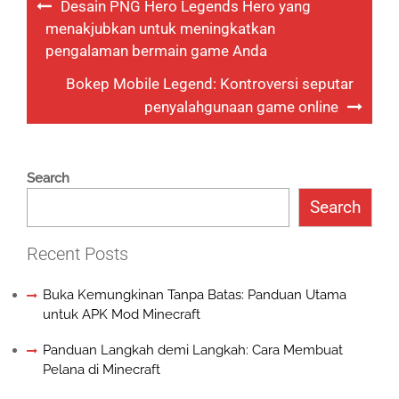
Post
Desain PNG Hero Legends Hero yang
navigation
menakjubkan untuk meningkatkan
pengalaman bermain game Anda
Bokep Mobile Legend: Kontroversi seputar
penyalahgunaan game online
Search
Search
Recent Posts
Buka Kemungkinan Tanpa Batas: Panduan Utama
untuk APK Mod Minecraft
Panduan Langkah demi Langkah: Cara Membuat
Pelana di Minecraft