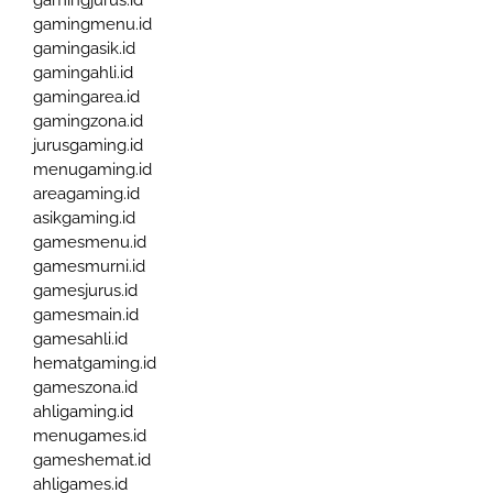
gamingmenu.id
gamingasik.id
gamingahli.id
gamingarea.id
gamingzona.id
jurusgaming.id
menugaming.id
areagaming.id
asikgaming.id
gamesmenu.id
gamesmurni.id
gamesjurus.id
gamesmain.id
gamesahli.id
hematgaming.id
gameszona.id
ahligaming.id
menugames.id
gameshemat.id
ahligames.id