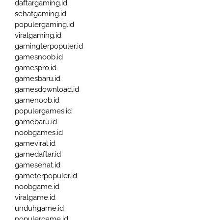
daftargaming.id
sehatgaming.id
populergaming.id
viralgaming.id
gamingterpopuler.id
gamesnoob.id
gamespro.id
gamesbaru.id
gamesdownload.id
gamenoob.id
populergames.id
gamebaru.id
noobgames.id
gameviral.id
gamedaftar.id
gamesehat.id
gameterpopuler.id
noobgame.id
viralgame.id
unduhgame.id
populergame.id