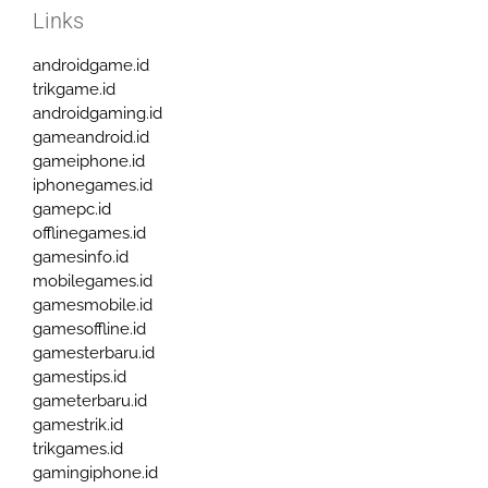
Links
androidgame.id
trikgame.id
androidgaming.id
gameandroid.id
gameiphone.id
iphonegames.id
gamepc.id
offlinegames.id
gamesinfo.id
mobilegames.id
gamesmobile.id
gamesoffline.id
gamesterbaru.id
gamestips.id
gameterbaru.id
gamestrik.id
trikgames.id
gamingiphone.id