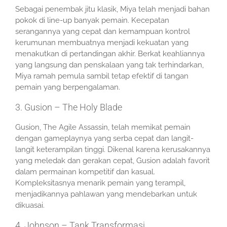
Sebagai penembak jitu klasik, Miya telah menjadi bahan
pokok di line-up banyak pemain. Kecepatan
serangannya yang cepat dan kemampuan kontrol
kerumunan membuatnya menjadi kekuatan yang
menakutkan di pertandingan akhir. Berkat keahliannya
yang langsung dan penskalaan yang tak terhindarkan,
Miya ramah pemula sambil tetap efektif di tangan
pemain yang berpengalaman.
3. Gusion – The Holy Blade
Gusion, The Agile Assassin, telah memikat pemain
dengan gameplaynya yang serba cepat dan langit-
langit keterampilan tinggi. Dikenal karena kerusakannya
yang meledak dan gerakan cepat, Gusion adalah favorit
dalam permainan kompetitif dan kasual.
Kompleksitasnya menarik pemain yang terampil,
menjadikannya pahlawan yang mendebarkan untuk
dikuasai.
4. Johnson – Tank Transformasi