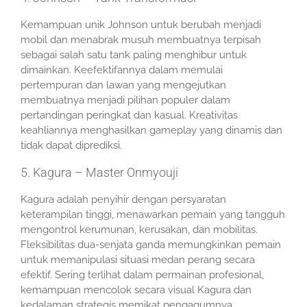
Kemampuan unik Johnson untuk berubah menjadi
mobil dan menabrak musuh membuatnya terpisah
sebagai salah satu tank paling menghibur untuk
dimainkan. Keefektifannya dalam memulai
pertempuran dan lawan yang mengejutkan
membuatnya menjadi pilihan populer dalam
pertandingan peringkat dan kasual. Kreativitas
keahliannya menghasilkan gameplay yang dinamis dan
tidak dapat diprediksi.
5. Kagura – Master Onmyouji
Kagura adalah penyihir dengan persyaratan
keterampilan tinggi, menawarkan pemain yang tangguh
mengontrol kerumunan, kerusakan, dan mobilitas.
Fleksibilitas dua-senjata ganda memungkinkan pemain
untuk memanipulasi situasi medan perang secara
efektif. Sering terlihat dalam permainan profesional,
kemampuan mencolok secara visual Kagura dan
kedalaman strategis memikat pengagumnya.