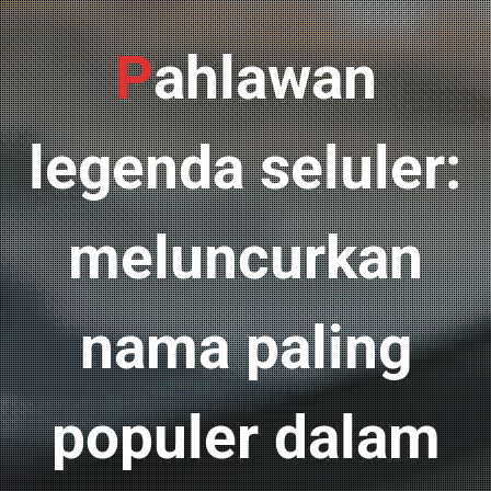
Pahlawan
legenda seluler:
meluncurkan
nama paling
populer dalam