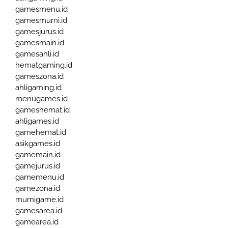
gamesmenu.id
gamesmurni.id
gamesjurus.id
gamesmain.id
gamesahli.id
hematgaming.id
gameszona.id
ahligaming.id
menugames.id
gameshemat.id
ahligames.id
gamehemat.id
asikgames.id
gamemain.id
gamejurus.id
gamemenu.id
gamezona.id
murnigame.id
gamesarea.id
gamearea.id