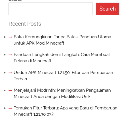
Search
Recent Posts
Buka Kemungkinan Tanpa Batas: Panduan Utama
untuk APK Mod Minecraft
Panduan Langkah demi Langkah: Cara Membuat
Pelana di Minecraft
Unduh APK Minecraft 1.21.50: Fitur dan Pembaruan
Terbaru
Menjelajahi Modrinth: Meningkatkan Pengalaman
Minecraft Anda dengan Modifikasi Unik
Temukan Fitur Terbaru: Apa yang Baru di Pembaruan
Minecraft 1.21.30.03?