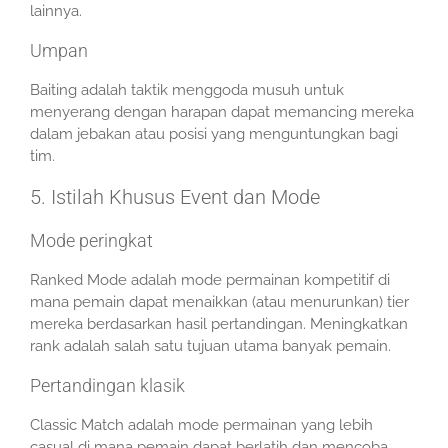
lainnya.
Umpan
Baiting adalah taktik menggoda musuh untuk
menyerang dengan harapan dapat memancing mereka
dalam jebakan atau posisi yang menguntungkan bagi
tim.
5. Istilah Khusus Event dan Mode
Mode peringkat
Ranked Mode adalah mode permainan kompetitif di
mana pemain dapat menaikkan (atau menurunkan) tier
mereka berdasarkan hasil pertandingan. Meningkatkan
rank adalah salah satu tujuan utama banyak pemain.
Pertandingan klasik
Classic Match adalah mode permainan yang lebih
casual di mana pemain dapat berlatih dan mencoba