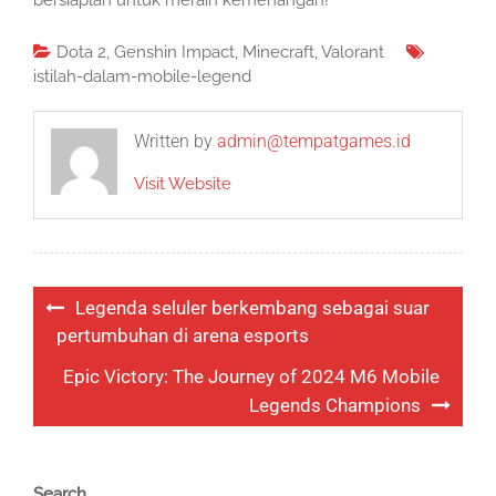
Dota 2
,
Genshin Impact
,
Minecraft
,
Valorant
istilah-dalam-mobile-legend
Written by
admin@tempatgames.id
Visit Website
Post
Legenda seluler berkembang sebagai suar
navigation
pertumbuhan di arena esports
Epic Victory: The Journey of 2024 M6 Mobile
Legends Champions
Search