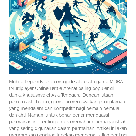
Mobile Legends telah menjadi salah satu game MOBA
(Multiplayer Online Battle Arena) paling populer di
dunia, khususnya di Asia Tenggara. Dengan jutaan
pemain aktif harian, game ini menawarkan pengalaman
yang mendalam dan kompetitif bagi pemain pemula
dan ahli. Namun, untuk benar-benar menguasai
permainan ini, penting untuk memahami berbagai istilah
yang sering digunakan dalam permainan. Artikel ini akan
memberikan panduan lengkap mengenai istilah penting