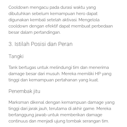
Cooldown mengacu pada durasi waktu yang
dibutuhkan sebelum kemampuan hero dapat
digunakan kembali setelah aktivasi. Mengelola
cooldown dengan efektif dapat membuat perbedaan
besar dalam pertandingan.
3. Istilah Posisi dan Peran
Tangki
Tank bertugas untuk melindungi tim dan menerima
damage besar dari musuh. Mereka memiliki HP yang
tinggi dan kemampuan pertahanan yang kuat.
Penembak jitu
Marksman dikenal dengan kemampuan damage yang
tinggi dari jarak jauh, terutama di akhir game. Mereka
bertanggung jawab untuk memberikan damage
continuus dan menjadi ujung tombak serangan tim.