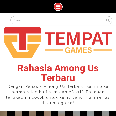
Skip
Search
to
for:
content
Rahasia Among Us
Terbaru
Dengan Rahasia Among Us Terbaru, kamu bisa
bermain lebih efisien dan efektif. Panduan
lengkap ini cocok untuk kamu yang ingin serius
di dunia game!