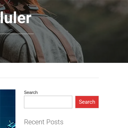
luler
Search
Search
Recent Posts