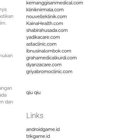
kemanggisanmedical.com
nya
kliniknirmala.com
stikan
nouvelleklinik.com
im.
KainaHealth.com
shabirahusada.com
yadikacare.com
astaclinic.com
ibnusinalombok.com
emukan
grahamedicalkurdi.com
dyanzacare.com
griyabromoclinic.com
bangan
qiu qiu
ada
en dan
Links
androidgame.id
trikgame.id