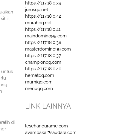
https://117.18.0.39
jurusqq.net
uaikan
https://117.18.0.42
ihir,
murahqq.net
https://117.18.0.41
maindomino99.com
https://117.18.0.38
masterdomino99.com
https://117.18.0.37
championqq.com
https://117.18.0.40
g untuk
hematqq.com
rlu
murniqq.com
yang
menuqq.com
h
LINK LAINNYA
alih di
lesehangurame.com
mer
ayambakar7saudara.com