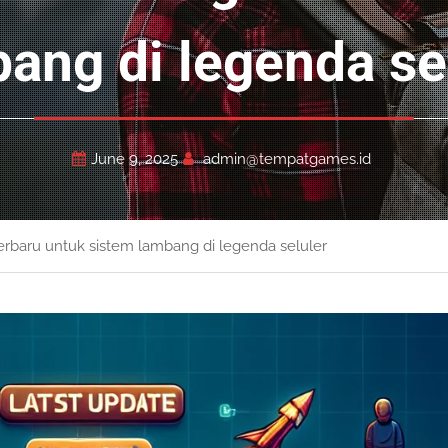
ang di legenda se
June 9, 2025
admin@tempatgames.id
erbaru untuk sistem lambang di legenda seluler