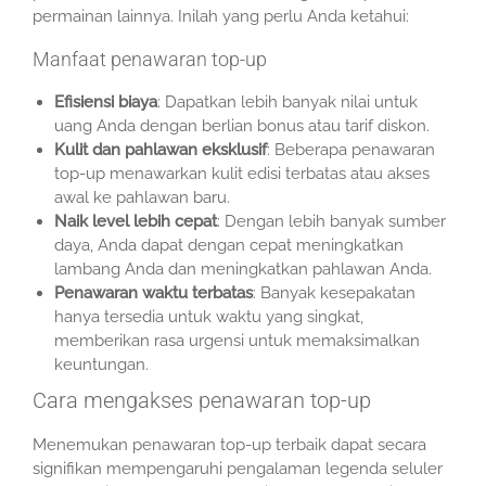
permainan lainnya. Inilah yang perlu Anda ketahui:
Manfaat penawaran top-up
Efisiensi biaya
: Dapatkan lebih banyak nilai untuk
uang Anda dengan berlian bonus atau tarif diskon.
Kulit dan pahlawan eksklusif
: Beberapa penawaran
top-up menawarkan kulit edisi terbatas atau akses
awal ke pahlawan baru.
Naik level lebih cepat
: Dengan lebih banyak sumber
daya, Anda dapat dengan cepat meningkatkan
lambang Anda dan meningkatkan pahlawan Anda.
Penawaran waktu terbatas
: Banyak kesepakatan
hanya tersedia untuk waktu yang singkat,
memberikan rasa urgensi untuk memaksimalkan
keuntungan.
Cara mengakses penawaran top-up
Menemukan penawaran top-up terbaik dapat secara
signifikan mempengaruhi pengalaman legenda seluler