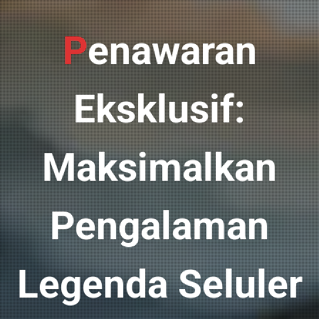
Penawaran
Eksklusif:
Maksimalkan
Pengalaman
Legenda Seluler