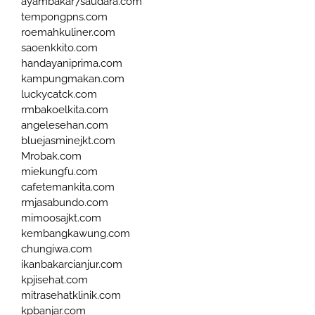
ayambakar7saudara.com
tempongpns.com
roemahkuliner.com
saoenkkito.com
handayaniprima.com
kampungmakan.com
luckycatck.com
rmbakoelkita.com
angelesehan.com
bluejasminejkt.com
Mrobak.com
miekungfu.com
cafetemankita.com
rmjasabundo.com
mimoosajkt.com
kembangkawung.com
chungiwa.com
ikanbakarcianjur.com
kpjisehat.com
mitrasehatklinik.com
kpbanjar.com