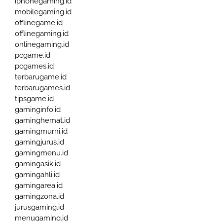
iphonegaming.id
mobilegaming.id
offlinegame.id
offlinegaming.id
onlinegaming.id
pcgame.id
pcgames.id
terbarugame.id
terbarugames.id
tipsgame.id
gaminginfo.id
gaminghemat.id
gamingmurni.id
gamingjurus.id
gamingmenu.id
gamingasik.id
gamingahli.id
gamingarea.id
gamingzona.id
jurusgaming.id
menugaming.id