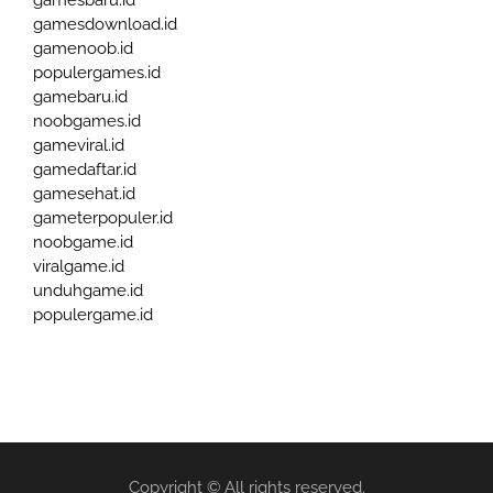
gamesbaru.id
gamesdownload.id
gamenoob.id
populergames.id
gamebaru.id
noobgames.id
gameviral.id
gamedaftar.id
gamesehat.id
gameterpopuler.id
noobgame.id
viralgame.id
unduhgame.id
populergame.id
Copyright © All rights reserved.