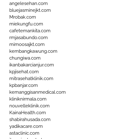
angelesehan.com
bluejasminejkt.com
Mrobak.com
miekungfu.com
cafetemankita.com
rmjasabundo.com
mimoosajkt.com
kembangkawung.com
chungiwa.com
ikanbakarcianjur.com
kpjisehat.com
mitrasehatklinik.com
kpbanjar.com
kemanggisanmedical.com
kliniknirmala.com
nouvelleklinik.com
KainaHealth.com
shabirahusada.com
yadikacare.com
astaclinic.com