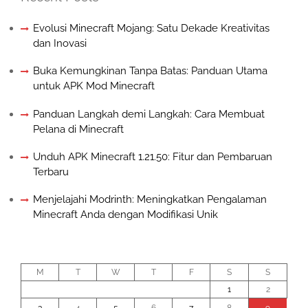
Evolusi Minecraft Mojang: Satu Dekade Kreativitas
dan Inovasi
Buka Kemungkinan Tanpa Batas: Panduan Utama
untuk APK Mod Minecraft
Panduan Langkah demi Langkah: Cara Membuat
Pelana di Minecraft
Unduh APK Minecraft 1.21.50: Fitur dan Pembaruan
Terbaru
Menjelajahi Modrinth: Meningkatkan Pengalaman
Minecraft Anda dengan Modifikasi Unik
August 2026
M
T
W
T
F
S
S
1
2