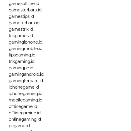
gamesoffline.id
gamesterbaru.id
gamestips.id
gameterbaru.id
gamestrik.id
trikgames.id
gamingiphone.id
gamingmobile.id
tipsgaming.id
trikgaming.id
gamingpc.id
gamingandroid.id
gamingterbaru.id
iphonegame.id
iphonegaming.id
mobilegaming.id
offlinegame.id
offlinegaming.id
onlinegaming.id
pcgame.id