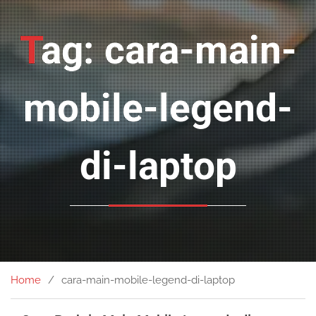
Tag: cara-main-
mobile-legend-
di-laptop
Home
cara-main-mobile-legend-di-laptop