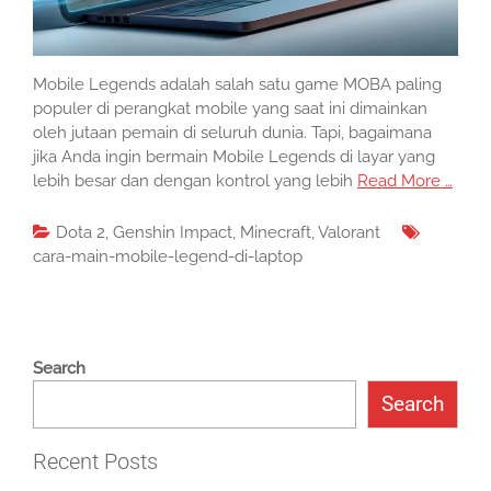
Mobile Legends adalah salah satu game MOBA paling
populer di perangkat mobile yang saat ini dimainkan
oleh jutaan pemain di seluruh dunia. Tapi, bagaimana
jika Anda ingin bermain Mobile Legends di layar yang
lebih besar dan dengan kontrol yang lebih
Read More …
Dota 2
,
Genshin Impact
,
Minecraft
,
Valorant
cara-main-mobile-legend-di-laptop
Search
Search
Recent Posts