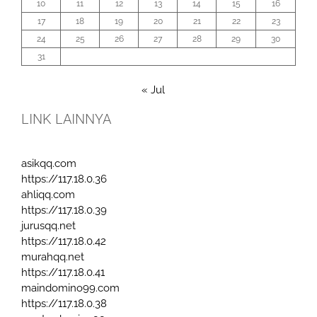
10
11
12
13
14
15
16
17
18
19
20
21
22
23
24
25
26
27
28
29
30
31
« Jul
LINK LAINNYA
asikqq.com
https://117.18.0.36
ahliqq.com
https://117.18.0.39
jurusqq.net
https://117.18.0.42
murahqq.net
https://117.18.0.41
maindomino99.com
https://117.18.0.38