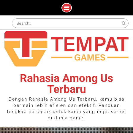
Skip
Search
to
for:
content
Rahasia Among Us
Terbaru
Dengan Rahasia Among Us Terbaru, kamu bisa
bermain lebih efisien dan efektif. Panduan
lengkap ini cocok untuk kamu yang ingin serius
di dunia game!