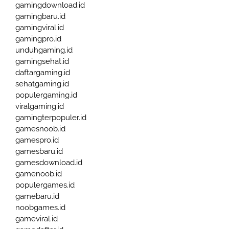
gamingdownload.id
gamingbaru.id
gamingviral.id
gamingpro.id
unduhgaming.id
gamingsehat.id
daftargaming.id
sehatgaming.id
populergaming.id
viralgaming.id
gamingterpopuler.id
gamesnoob.id
gamespro.id
gamesbaru.id
gamesdownload.id
gamenoob.id
populergames.id
gamebaru.id
noobgames.id
gameviral.id