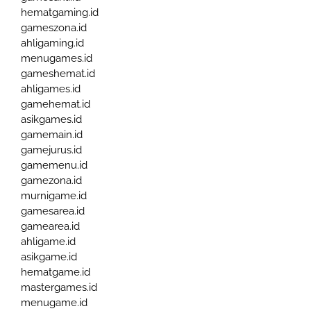
hematgaming.id
gameszona.id
ahligaming.id
menugames.id
gameshemat.id
ahligames.id
gamehemat.id
asikgames.id
gamemain.id
gamejurus.id
gamemenu.id
gamezona.id
murnigame.id
gamesarea.id
gamearea.id
ahligame.id
asikgame.id
hematgame.id
mastergames.id
menugame.id