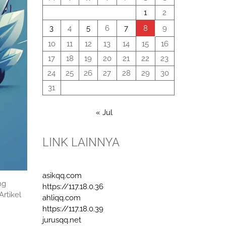
1
2
3
4
5
6
7
8
9
10
11
12
13
14
15
16
17
18
19
20
21
22
23
24
25
26
27
28
29
30
31
« Jul
LINK LAINNYA
asikqq.com
ng
https://117.18.0.36
rtikel
ahliqq.com
https://117.18.0.39
jurusqq.net