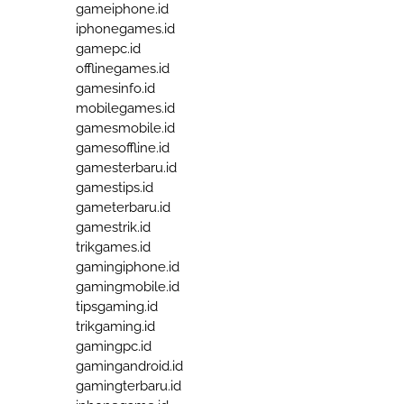
gameiphone.id
iphonegames.id
gamepc.id
offlinegames.id
gamesinfo.id
mobilegames.id
gamesmobile.id
gamesoffline.id
gamesterbaru.id
gamestips.id
gameterbaru.id
gamestrik.id
trikgames.id
gamingiphone.id
gamingmobile.id
tipsgaming.id
trikgaming.id
gamingpc.id
gamingandroid.id
gamingterbaru.id