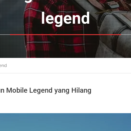
legend
end
un Mobile Legend yang Hilang