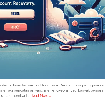
uler di dunia, termasuk di Indonesia. Dengan basis pengguna ya
a menjadi pengalaman yang menjengkelkan bagi banyak pemain. A
if untuk membantu
Read More …