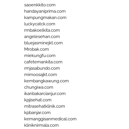
saoenkkito.com
handayaniprima.com
kampungmakan.com
luckycatck.com
rmbakoelkita.com
angelesehan.com
bluejasminejkt.com
Mrobak.com
miekungfu.com
cafetemankita.com
rmjasabundo.com
mimoosajkt.com
kembangkawung.com
chungiwa.com
ikanbakarcianjur.com
kpjisehat.com
mitrasehatklinik.com
kpbanjar.com
kemanggisanmedical.com
kliniknirmala.com