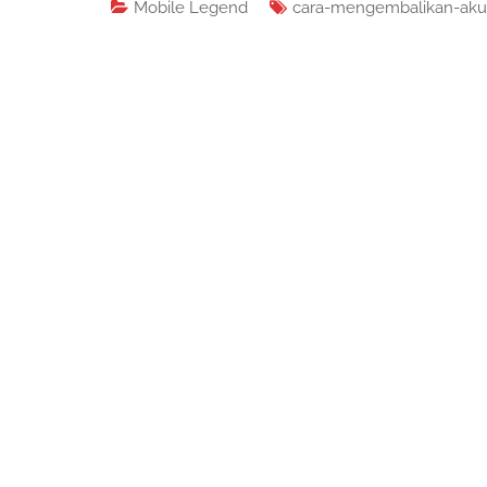
Mobile Legend
cara-mengembalikan-aku