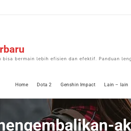
rbaru
isa bermain lebih efisien dan efektif. Panduan len
Home
Dota 2
Genshin Impact
Lain – lain