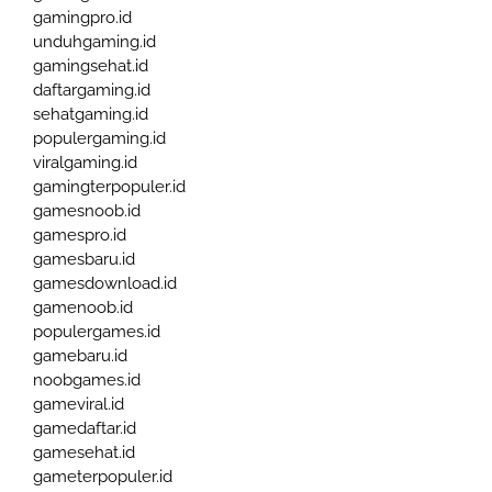
gamingpro.id
unduhgaming.id
gamingsehat.id
daftargaming.id
sehatgaming.id
populergaming.id
viralgaming.id
gamingterpopuler.id
gamesnoob.id
gamespro.id
gamesbaru.id
gamesdownload.id
gamenoob.id
populergames.id
gamebaru.id
noobgames.id
gameviral.id
gamedaftar.id
gamesehat.id
gameterpopuler.id