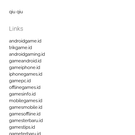
qiu qiu
Links
androidgame.id
trikgame.id
androidgaming.id
gameandroid.id
gameiphone.id
iphonegames.id
gamepc.id
offlinegames.id
gamesinfo.id
mobilegames.id
gamesmobile.id
gamesoffline.id
gamesterbaru.id
gamestips.id
gameterbaru.id