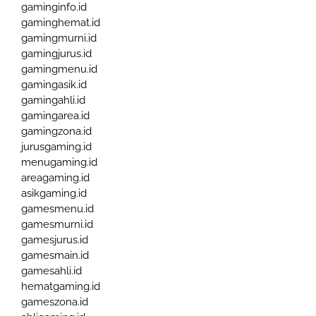
gaminginfo.id
gaminghemat.id
gamingmurni.id
gamingjurus.id
gamingmenu.id
gamingasik.id
gamingahli.id
gamingarea.id
gamingzona.id
jurusgaming.id
menugaming.id
areagaming.id
asikgaming.id
gamesmenu.id
gamesmurni.id
gamesjurus.id
gamesmain.id
gamesahli.id
hematgaming.id
gameszona.id