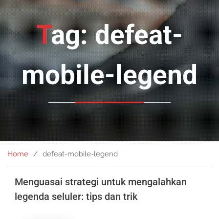
Tag: defeat-
mobile-legend
Home
defeat-mobile-legend
Menguasai strategi untuk mengalahkan
legenda seluler: tips dan trik