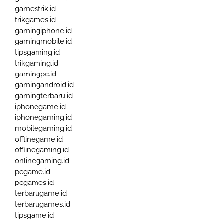
gamestrik.id
trikgames.id
gamingiphone.id
gamingmobile.id
tipsgaming.id
trikgaming.id
gamingpc.id
gamingandroid.id
gamingterbaru.id
iphonegame.id
iphonegaming.id
mobilegaming.id
offlinegame.id
offlinegaming.id
onlinegaming.id
pcgame.id
pcgames.id
terbarugame.id
terbarugames.id
tipsgame.id