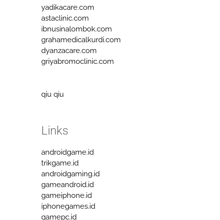
yadikacare.com
astaclinic.com
ibnusinalombok.com
grahamedicalkurdi.com
dyanzacare.com
griyabromoclinic.com
qiu qiu
Links
androidgame.id
trikgame.id
androidgaming.id
gameandroid.id
gameiphone.id
iphonegames.id
gamepc.id