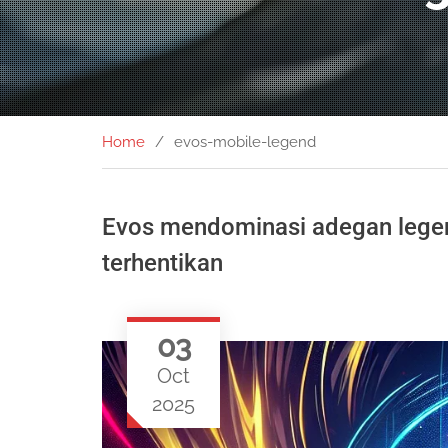
Home
evos-mobile-legend
Evos mendominasi adegan legend
terhentikan
03
Oct
2025