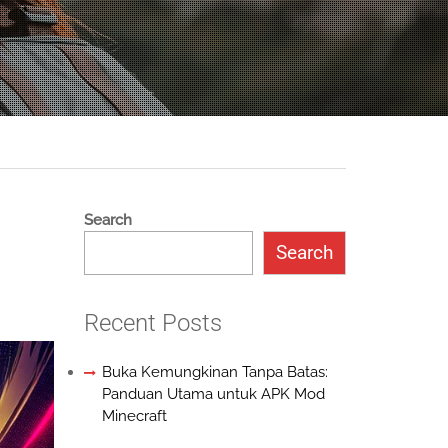
Search
Search
Recent Posts
Buka Kemungkinan Tanpa Batas:
Panduan Utama untuk APK Mod
Minecraft