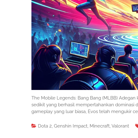
The Mobile Legends: Bang Bang (MLBB) Adegan kom
sedikit yang berhasil mempertahankan dominasi da
gameplay yang luar biasa, Evos telah mengukir c
Dota 2
,
Genshin Impact
,
Minecraft
,
Valorant