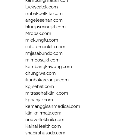
kampungmakan.com
luckycatck.com
rmbakoelkita.com
angelesehan.com
bluejasminejkt.com
Mrobak.com
miekungfu.com
cafetemankita.com
rmjasabundo.com
mimoosajkt.com
kembangkawung.com
chungiwa.com
ikanbakarcianjur.com
kpjisehat.com
mitrasehatklinik.com
kpbanjar.com
kemanggisanmedical.com
kliniknirmala.com
nouvelleklinik.com
KainaHealth.com
shabirahusada.com