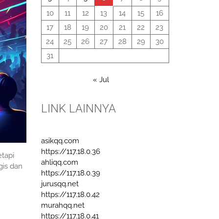
10
11
12
13
14
15
16
17
18
19
20
21
22
23
24
25
26
27
28
29
30
31
« Jul
LINK LAINNYA
asikqq.com
https://117.18.0.36
tapi
ahliqq.com
gis dan
https://117.18.0.39
jurusqq.net
https://117.18.0.42
murahqq.net
https://117.18.0.41