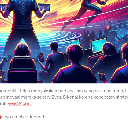
petitif telah menyaksikan berbagai tim yang naik dan turun, te
n inovasi mereka seperti Evos. Dikenal karena kehebatan strate
eruk
Read More …
evos-mobile-legend