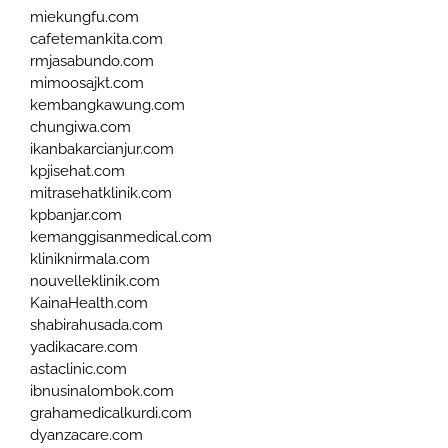
miekungfu.com
cafetemankita.com
rmjasabundo.com
mimoosajkt.com
kembangkawung.com
chungiwa.com
ikanbakarcianjur.com
kpjisehat.com
mitrasehatklinik.com
kpbanjar.com
kemanggisanmedical.com
kliniknirmala.com
nouvelleklinik.com
KainaHealth.com
shabirahusada.com
yadikacare.com
astaclinic.com
ibnusinalombok.com
grahamedicalkurdi.com
dyanzacare.com