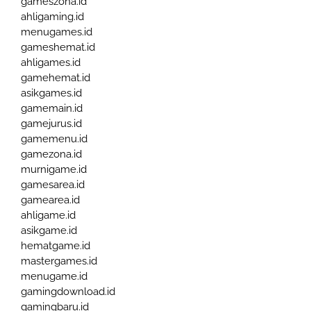
gameszona.id
ahligaming.id
menugames.id
gameshemat.id
ahligames.id
gamehemat.id
asikgames.id
gamemain.id
gamejurus.id
gamemenu.id
gamezona.id
murnigame.id
gamesarea.id
gamearea.id
ahligame.id
asikgame.id
hematgame.id
mastergames.id
menugame.id
gamingdownload.id
gamingbaru.id