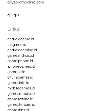
griyabromoclinic.com
qiu qiu
Links
androidgame.id
trikgame.id
androidgaming.id
gameandroid.id
gameiphone.id
iphonegames.id
gamepc.id
offlinegames.id
gamesinfo.id
mobilegames.id
gamesmobile.id
gamesoffline.id
gamesterbaru.id
gamestips.id