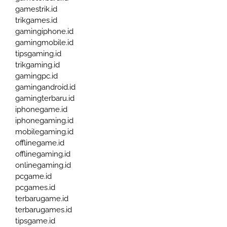
gamestrik.id
trikgames.id
gamingiphone.id
gamingmobile.id
tipsgaming.id
trikgaming.id
gamingpc.id
gamingandroid.id
gamingterbaru.id
iphonegame.id
iphonegaming.id
mobilegaming.id
offlinegame.id
offlinegaming.id
onlinegaming.id
pcgame.id
pcgames.id
terbarugame.id
terbarugames.id
tipsgame.id