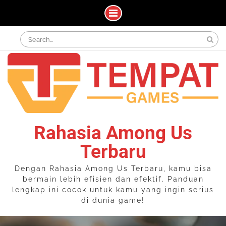
Skip
Search
to
for:
content
Rahasia Among Us
Terbaru
Dengan Rahasia Among Us Terbaru, kamu bisa
bermain lebih efisien dan efektif. Panduan
lengkap ini cocok untuk kamu yang ingin serius
di dunia game!