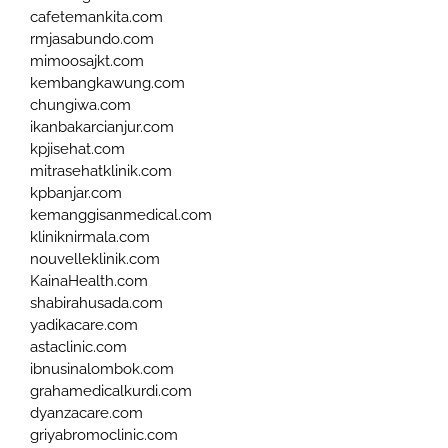
cafetemankita.com
rmjasabundo.com
mimoosajkt.com
kembangkawung.com
chungiwa.com
ikanbakarcianjur.com
kpjisehat.com
mitrasehatklinik.com
kpbanjar.com
kemanggisanmedical.com
kliniknirmala.com
nouvelleklinik.com
KainaHealth.com
shabirahusada.com
yadikacare.com
astaclinic.com
ibnusinalombok.com
grahamedicalkurdi.com
dyanzacare.com
griyabromoclinic.com