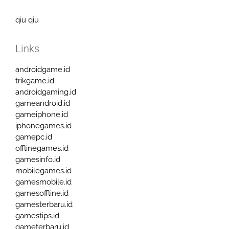
qiu qiu
Links
androidgame.id
trikgame.id
androidgaming.id
gameandroid.id
gameiphone.id
iphonegames.id
gamepc.id
offlinegames.id
gamesinfo.id
mobilegames.id
gamesmobile.id
gamesoffline.id
gamesterbaru.id
gamestips.id
gameterbaru.id