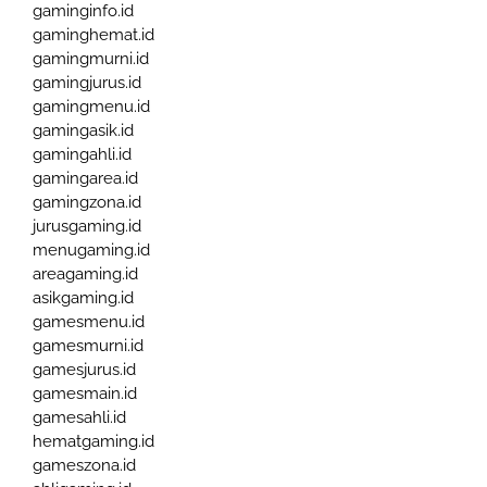
gaminginfo.id
gaminghemat.id
gamingmurni.id
gamingjurus.id
gamingmenu.id
gamingasik.id
gamingahli.id
gamingarea.id
gamingzona.id
jurusgaming.id
menugaming.id
areagaming.id
asikgaming.id
gamesmenu.id
gamesmurni.id
gamesjurus.id
gamesmain.id
gamesahli.id
hematgaming.id
gameszona.id