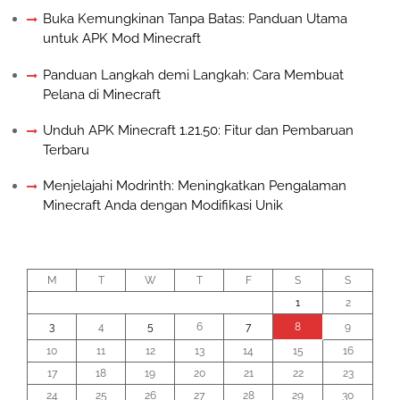
Buka Kemungkinan Tanpa Batas: Panduan Utama
untuk APK Mod Minecraft
Panduan Langkah demi Langkah: Cara Membuat
Pelana di Minecraft
Unduh APK Minecraft 1.21.50: Fitur dan Pembaruan
Terbaru
Menjelajahi Modrinth: Meningkatkan Pengalaman
Minecraft Anda dengan Modifikasi Unik
August 2026
M
T
W
T
F
S
S
1
2
3
4
5
6
7
8
9
10
11
12
13
14
15
16
17
18
19
20
21
22
23
24
25
26
27
28
29
30