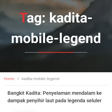
Tag: kadita-
mobile-legend
Home
kadita-mobile-legend
Bangkit Kadita: Penyelaman mendalam ke
dampak penyihir laut pada legenda seluler