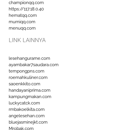
championqq.com
https://117.18.0.40
hematqq.com
murniqq.com
menuqq.com
LINK LAINNYA
lesehangurame.com
ayambakar7saudara.com
tempongpns.com
roemahkuliner.com
saoenkkito.com
handayaniprima.com
kampungmakan.com
luckycatck.com
rmbakoelkita.com
angelesehan.com
bluejasminejkt.com
Mrobak.com