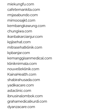
miekungfu.com
cafetemankita.com
rmjasabundo.com
mimoosajkt.com
kembangkawung.com
chungiwa.com
ikanbakarcianjur.com
kpjisehat.com
mitrasehatklinik.com
kpbanjar.com
kemanggisanmedical.com
kliniknirmala.com
nouvelleklinik.com
KainaHealth.com
shabirahusada.com
yadikacare.com
astaclinic.com
ibnusinalombok.com
grahamedicalkurdi.com
dyanzacare.com