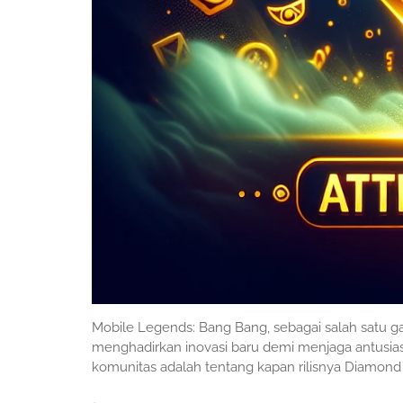
Mobile Legends: Bang Bang, sebagai salah satu 
menghadirkan inovasi baru demi menjaga antusias
komunitas adalah tentang kapan rilisnya Diamon