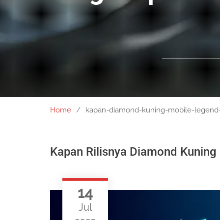
Home
kapan-diamond-kuning-mobile-legend
Kapan Rilisnya Diamond Kuning
14
Jul