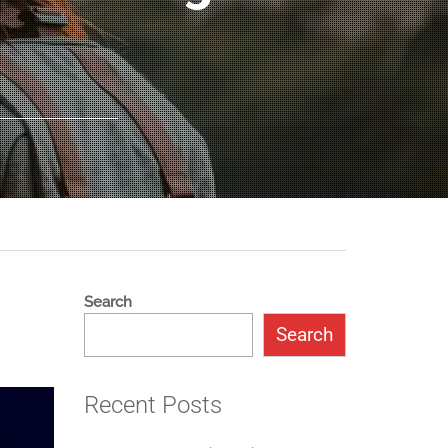
Search
Search
Recent Posts