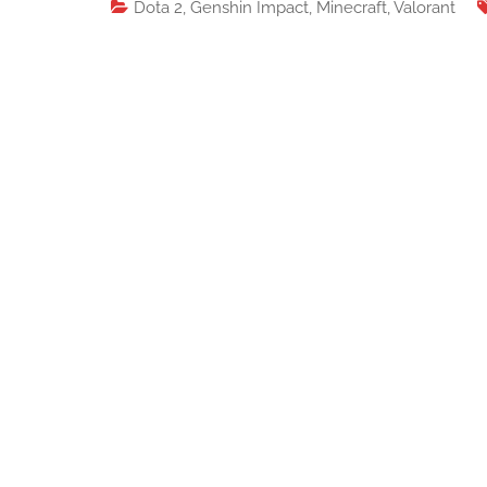
Dota 2
,
Genshin Impact
,
Minecraft
,
Valorant