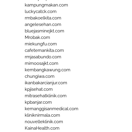
kampungmakan.com
luckycatck.com
rmbakoelkita.com
angelesehan.com
bluejasminejkt.com
Mrobak.com
miekungfu.com
cafetemankita.com
rmjasabundo.com
mimoosajkt.com
kembangkawung.com
chungiwa.com
ikanbakarcianjur.com
kpjisehat.com
mitrasehatklinik.com
kpbanjar.com
kemanggisanmedical.com
kliniknirmala.com
nouvelleklinik.com
KainaHealth.com