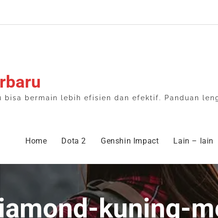
rbaru
isa bermain lebih efisien dan efektif. Panduan len
Home
Dota 2
Genshin Impact
Lain – lain