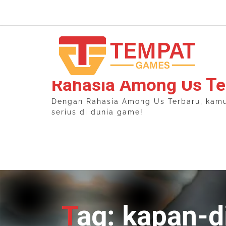
Skip
to
content
Rahasia Among Us Te
Dengan Rahasia Among Us Terbaru, kamu b
serius di dunia game!
Tag: kapan-diamond-kuning-mobile-legend-