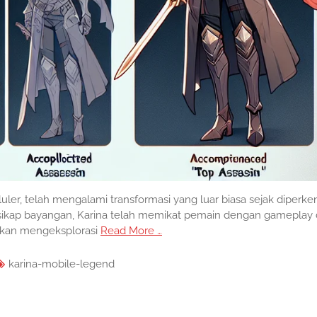
luler, telah mengalami transformasi yang luar biasa sejak diperke
ikap bayangan, Karina telah memikat pemain dengan gameplay
a akan mengeksplorasi
Read More …
karina-mobile-legend