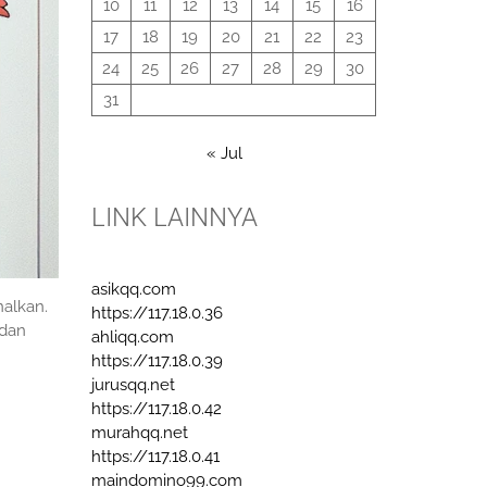
10
11
12
13
14
15
16
17
18
19
20
21
22
23
24
25
26
27
28
29
30
31
« Jul
LINK LAINNYA
asikqq.com
nalkan.
https://117.18.0.36
 dan
ahliqq.com
https://117.18.0.39
jurusqq.net
https://117.18.0.42
murahqq.net
https://117.18.0.41
maindomino99.com