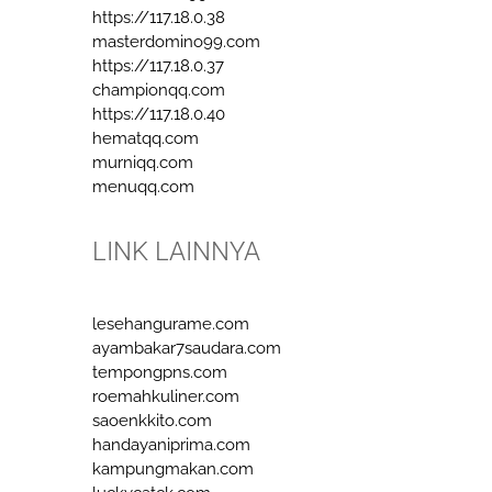
https://117.18.0.38
masterdomino99.com
https://117.18.0.37
championqq.com
https://117.18.0.40
hematqq.com
murniqq.com
menuqq.com
LINK LAINNYA
lesehangurame.com
ayambakar7saudara.com
tempongpns.com
roemahkuliner.com
saoenkkito.com
handayaniprima.com
kampungmakan.com