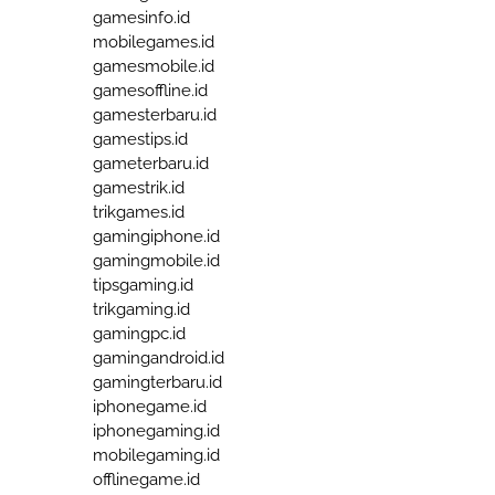
gamesinfo.id
mobilegames.id
gamesmobile.id
gamesoffline.id
gamesterbaru.id
gamestips.id
gameterbaru.id
gamestrik.id
trikgames.id
gamingiphone.id
gamingmobile.id
tipsgaming.id
trikgaming.id
gamingpc.id
gamingandroid.id
gamingterbaru.id
iphonegame.id
iphonegaming.id
mobilegaming.id
offlinegame.id