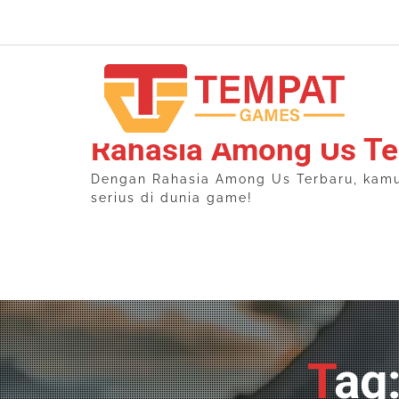
Skip
to
content
Rahasia Among Us Te
Dengan Rahasia Among Us Terbaru, kamu b
serius di dunia game!
Ta