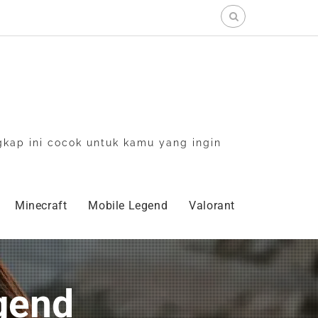
Search
for:
gkap ini cocok untuk kamu yang ingin
Minecraft
Mobile Legend
Valorant
egend