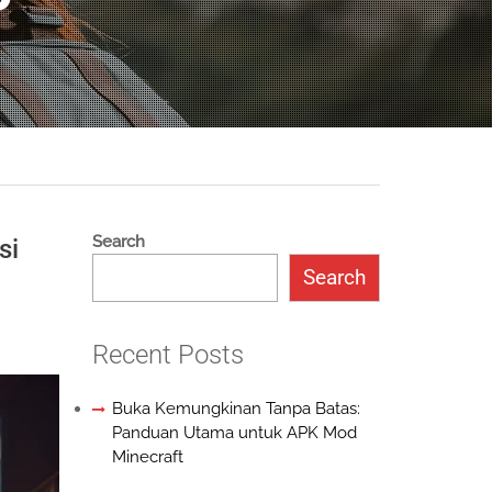
Search
si
Search
Recent Posts
Buka Kemungkinan Tanpa Batas:
Panduan Utama untuk APK Mod
Minecraft