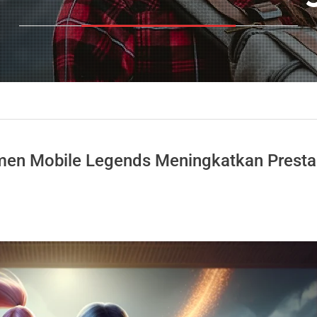
namen Mobile Legends Meningkatkan Presta