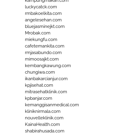
kampungmakan.com
luckycatck.com
rmbakoelkita.com
angelesehan.com
bluejasminejkt.com
Mrobak.com
miekungfu.com
cafetemankita.com
rmjasabundo.com
mimoosajkt.com
kembangkawung.com
chungiwa.com
ikanbakarcianjur.com
kpjisehat.com
mitrasehatklinik.com
kpbanjar.com
kemanggisanmedical.com
kliniknirmala.com
nouvelleklinik.com
KainaHealth.com
shabirahusada.com