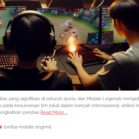
itas yang signifikan di seluruh dunia, dan Mobile Legends menjad
pada kesuksesan tim lokal dalam kancah internasional, artikel in
ningkatkan prestasi
Read More …
lomba-mobile-legend