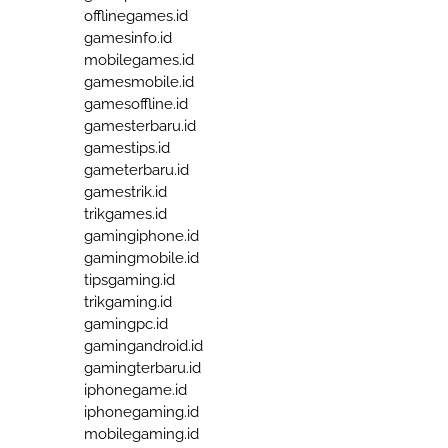
offlinegames.id
gamesinfo.id
mobilegames.id
gamesmobile.id
gamesoffline.id
gamesterbaru.id
gamestips.id
gameterbaru.id
gamestrik.id
trikgames.id
gamingiphone.id
gamingmobile.id
tipsgaming.id
trikgaming.id
gamingpc.id
gamingandroid.id
gamingterbaru.id
iphonegame.id
iphonegaming.id
mobilegaming.id