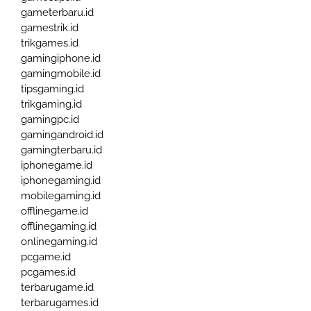
gameterbaru.id
gamestrik.id
trikgames.id
gamingiphone.id
gamingmobile.id
tipsgaming.id
trikgaming.id
gamingpc.id
gamingandroid.id
gamingterbaru.id
iphonegame.id
iphonegaming.id
mobilegaming.id
offlinegame.id
offlinegaming.id
onlinegaming.id
pcgame.id
pcgames.id
terbarugame.id
terbarugames.id