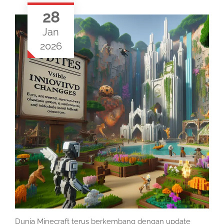
28
Jan
2026
Dunia Minecraft terus berkembang dengan update