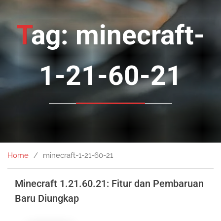
Tag: minecraft-
1-21-60-21
Home
minecraft-1-21-60-21
Minecraft 1.21.60.21: Fitur dan Pembaruan
Baru Diungkap