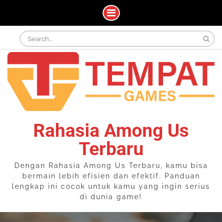
Skip
Search
to
for:
content
Rahasia Among Us
Terbaru
Dengan Rahasia Among Us Terbaru, kamu bisa
bermain lebih efisien dan efektif. Panduan
lengkap ini cocok untuk kamu yang ingin serius
di dunia game!