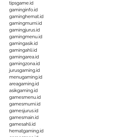
tipsgame.id
gaminginfo.id
gaminghemat.id
gamingmurni.id
gamingjurus.id
gamingmenu.id
gamingasik.id
gamingahli.id
gamingarea.id
gamingzona.id
jurusgaming.id
menugaming.id
areagaming.id
asikgaming.id
gamesmenu.id
gamesmurni.id
gamesjurus.id
gamesmain.id
gamesahli.id
hematgaming.id