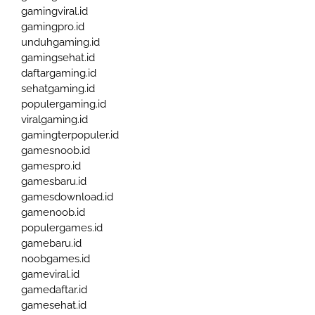
gamingviral.id
gamingpro.id
unduhgaming.id
gamingsehat.id
daftargaming.id
sehatgaming.id
populergaming.id
viralgaming.id
gamingterpopuler.id
gamesnoob.id
gamespro.id
gamesbaru.id
gamesdownload.id
gamenoob.id
populergames.id
gamebaru.id
noobgames.id
gameviral.id
gamedaftar.id
gamesehat.id