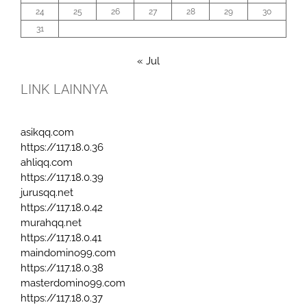
24
25
26
27
28
29
30
31
« Jul
LINK LAINNYA
asikqq.com
https://117.18.0.36
ahliqq.com
https://117.18.0.39
jurusqq.net
https://117.18.0.42
murahqq.net
https://117.18.0.41
maindomino99.com
https://117.18.0.38
masterdomino99.com
https://117.18.0.37