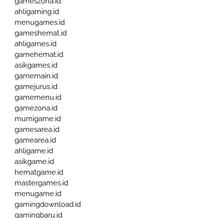
gameszona.id
ahligaming.id
menugames.id
gameshemat.id
ahligames.id
gamehemat.id
asikgames.id
gamemain.id
gamejurus.id
gamemenu.id
gamezona.id
murnigame.id
gamesarea.id
gamearea.id
ahligame.id
asikgame.id
hematgame.id
mastergames.id
menugame.id
gamingdownload.id
gamingbaru.id