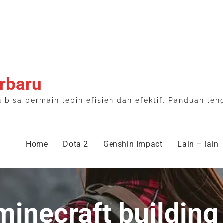
rbaru
isa bermain lebih efisien dan efektif. Panduan len
Home
Dota 2
Genshin Impact
Lain – lain
 minecraft building