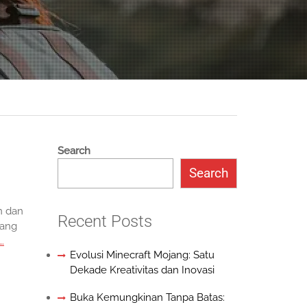
Search
Search
n dan
Recent Posts
dang
…
Evolusi Minecraft Mojang: Satu
Dekade Kreativitas dan Inovasi
Buka Kemungkinan Tanpa Batas: