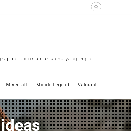
Search
for:
gkap ini cocok untuk kamu yang ingin
Minecraft
Mobile Legend
Valorant
 ideas