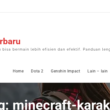
rbaru
isa bermain lebih efisien dan efektif. Panduan len
Home
Dota 2
Genshin Impact
Lain – lain
ag: minecraft-karak