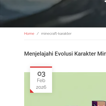
Home
minecraft-karakter
Menjelajahi Evolusi Karakter 
03
Feb
2026