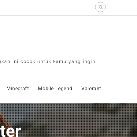
Search
for:
gkap ini cocok untuk kamu yang ingin
Minecraft
Mobile Legend
Valorant
ter