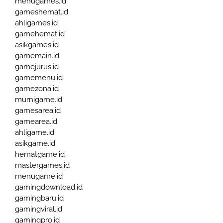
menugames.id
gameshemat.id
ahligames.id
gamehemat.id
asikgames.id
gamemain.id
gamejurus.id
gamemenu.id
gamezona.id
murnigame.id
gamesarea.id
gamearea.id
ahligame.id
asikgame.id
hematgame.id
mastergames.id
menugame.id
gamingdownload.id
gamingbaru.id
gamingviral.id
gamingpro.id