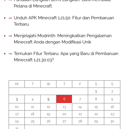
Pelana di Minecraft
Unduh APK Minecraft 1.21.50: Fitur dan Pembaruan
Terbaru
Menjelajahi Modrinth: Meningkatkan Pengalaman
Minecraft Anda dengan Modifikasi Unik
Temukan Fitur Terbaru: Apa yang Baru di Pembaruan
Minecraft 1.21.30.03?
August 2026
M
T
W
T
F
S
S
1
2
3
4
5
6
7
8
9
10
11
12
13
14
15
16
17
18
19
20
21
22
23
24
25
26
27
28
29
30
31