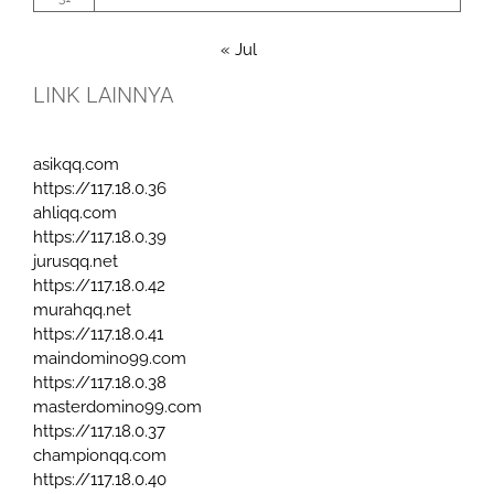
« Jul
LINK LAINNYA
asikqq.com
https://117.18.0.36
ahliqq.com
https://117.18.0.39
jurusqq.net
https://117.18.0.42
murahqq.net
https://117.18.0.41
maindomino99.com
https://117.18.0.38
masterdomino99.com
https://117.18.0.37
championqq.com
https://117.18.0.40