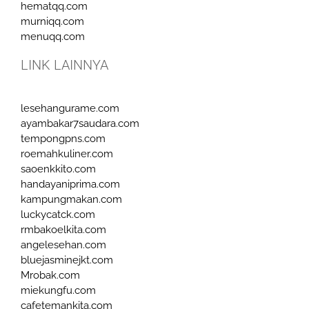
hematqq.com
murniqq.com
menuqq.com
LINK LAINNYA
lesehangurame.com
ayambakar7saudara.com
tempongpns.com
roemahkuliner.com
saoenkkito.com
handayaniprima.com
kampungmakan.com
luckycatck.com
rmbakoelkita.com
angelesehan.com
bluejasminejkt.com
Mrobak.com
miekungfu.com
cafetemankita.com