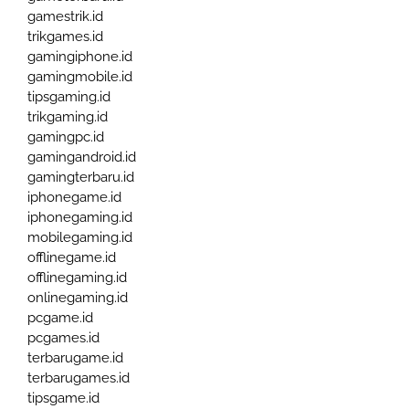
gamestrik.id
trikgames.id
gamingiphone.id
gamingmobile.id
tipsgaming.id
trikgaming.id
gamingpc.id
gamingandroid.id
gamingterbaru.id
iphonegame.id
iphonegaming.id
mobilegaming.id
offlinegame.id
offlinegaming.id
onlinegaming.id
pcgame.id
pcgames.id
terbarugame.id
terbarugames.id
tipsgame.id