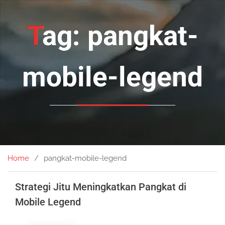
Tag: pangkat-
mobile-legend
Home
pangkat-mobile-legend
Strategi Jitu Meningkatkan Pangkat di
Mobile Legend