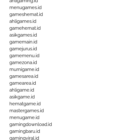
ahligaming.id
menugames.id
gameshemat.id
ahligames.id
gamehemat.id
asikgames.id
gamemain.id
gamejurus.id
gamemenu.id
gamezona.id
murnigame.id
gamesarea.id
gamearea.id
ahligame.id
asikgame.id
hematgame.id
mastergames.id
menugame.id
gamingdownload.id
gamingbaru.id
gamingviral.id