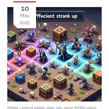
10
May
2025
Mobile Legend adalah salah satu game MOBA paling