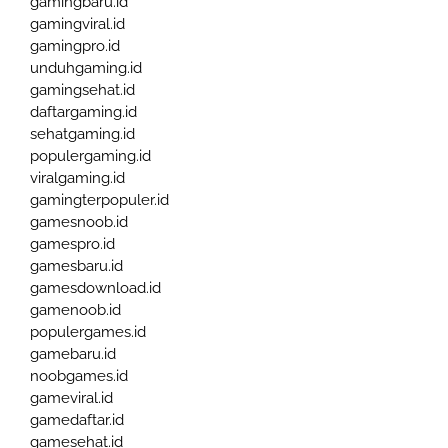
gamingbaru.id
gamingviral.id
gamingpro.id
unduhgaming.id
gamingsehat.id
daftargaming.id
sehatgaming.id
populergaming.id
viralgaming.id
gamingterpopuler.id
gamesnoob.id
gamespro.id
gamesbaru.id
gamesdownload.id
gamenoob.id
populergames.id
gamebaru.id
noobgames.id
gameviral.id
gamedaftar.id
gamesehat.id