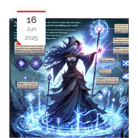
16
Jun
2025