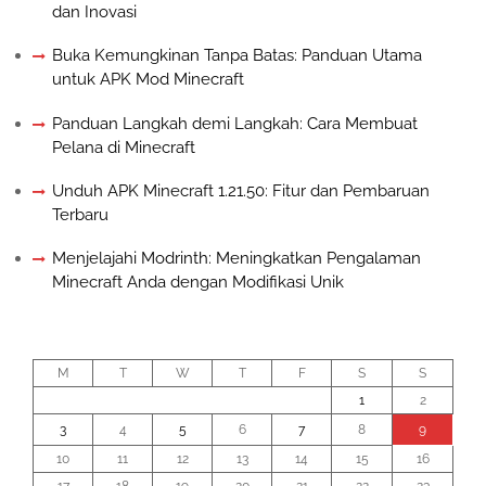
dan Inovasi
Buka Kemungkinan Tanpa Batas: Panduan Utama
untuk APK Mod Minecraft
Panduan Langkah demi Langkah: Cara Membuat
Pelana di Minecraft
Unduh APK Minecraft 1.21.50: Fitur dan Pembaruan
Terbaru
Menjelajahi Modrinth: Meningkatkan Pengalaman
Minecraft Anda dengan Modifikasi Unik
August 2026
M
T
W
T
F
S
S
1
2
3
4
5
6
7
8
9
10
11
12
13
14
15
16