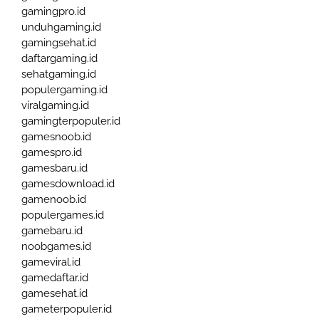
gamingpro.id
unduhgaming.id
gamingsehat.id
daftargaming.id
sehatgaming.id
populergaming.id
viralgaming.id
gamingterpopuler.id
gamesnoob.id
gamespro.id
gamesbaru.id
gamesdownload.id
gamenoob.id
populergames.id
gamebaru.id
noobgames.id
gameviral.id
gamedaftar.id
gamesehat.id
gameterpopuler.id