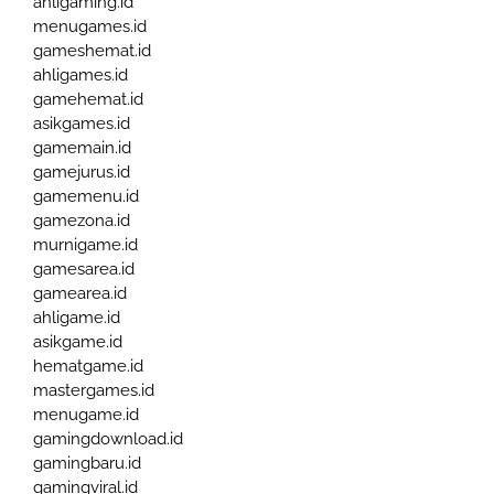
ahligaming.id
menugames.id
gameshemat.id
ahligames.id
gamehemat.id
asikgames.id
gamemain.id
gamejurus.id
gamemenu.id
gamezona.id
murnigame.id
gamesarea.id
gamearea.id
ahligame.id
asikgame.id
hematgame.id
mastergames.id
menugame.id
gamingdownload.id
gamingbaru.id
gamingviral.id