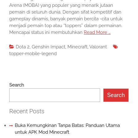
Arena (MOBA) yang populer yang menarik jutaan
pemain di seluruh dunia. Dengan sifat kompetitif dan
gameplay dinamis, banyak pemain bercita -cita untuk
menjadi pemain top atau “toppers” dalam permainan.
Mencapai status ini membutuhkan
Read More …
Dota 2
,
Genshin Impact
,
Minecraft
,
Valorant
topper-mobile-legend
Search
Search
Recent Posts
Buka Kemungkinan Tanpa Batas: Panduan Utama
untuk APK Mod Minecraft