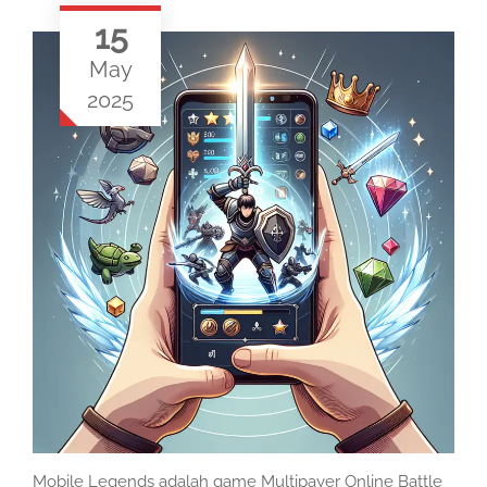
15
May
2025
Mobile Legends adalah game Multipayer Online Battle