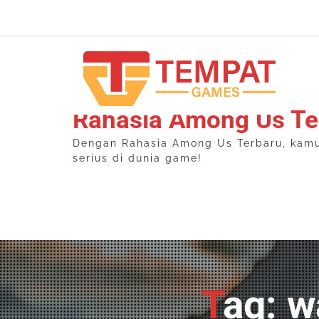
Skip
to
content
Rahasia Among Us Te
Dengan Rahasia Among Us Terbaru, kamu b
serius di dunia game!
Tag: 