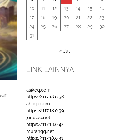
10
11
12
13
14
15
16
17
18
19
20
21
22
23
24
25
26
27
28
29
30
31
« Jul
LINK LAINNYA
-
asikqq.com
sain
https://117.18.0.36
ahliqq.com
https://117.18.0.39
jurusqq.net
https://117.18.0.42
murahqq.net
https://117.18.0.41