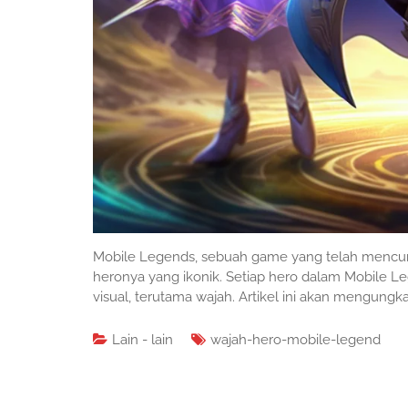
Mobile Legends, sebuah game yang telah mencuri 
heronya yang ikonik. Setiap hero dalam Mobile L
visual, terutama wajah. Artikel ini akan mengungk
Lain - lain
wajah-hero-mobile-legend