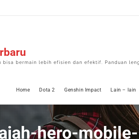
rbaru
isa bermain lebih efisien dan efektif. Panduan len
Home
Dota 2
Genshin Impact
Lain – lain
wajah-hero-mobile