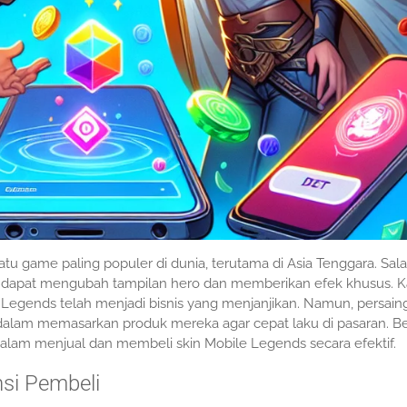
tu game paling populer di dunia, terutama di Asia Tenggara. Sala
g dapat mengubah tampilan hero dan memberikan efek khusus. 
ile Legends telah menjadi bisnis yang menjanjikan. Namun, persai
dalam memasarkan produk mereka agar cepat laku di pasaran. Be
alam menjual dan membeli skin Mobile Legends secara efektif.
si Pembeli