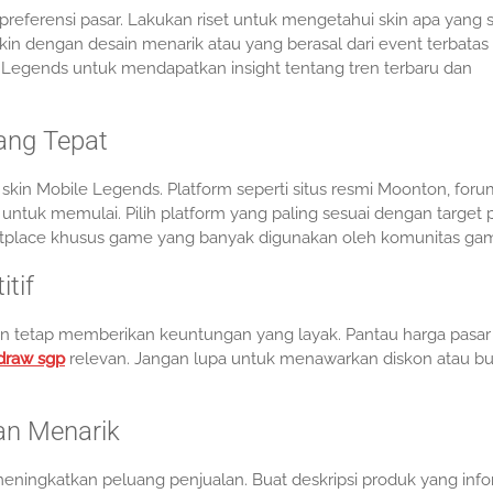
eferensi pasar. Lakukan riset untuk mengetahui skin apa yang
in dengan desain menarik atau yang berasal dari event terbatas 
 Legends untuk mendapatkan insight tentang tren terbaru dan
ang Tepat
skin Mobile Legends. Platform seperti situs resmi Moonton, foru
untuk memulai. Pilih platform yang paling sesuai dengan target 
place khusus game yang banyak digunakan oleh komunitas gam
tif
n tetap memberikan keuntungan yang layak. Pantau harga pasar
 draw sgp
relevan. Jangan lupa untuk menawarkan diskon atau bu
an Menarik
eningkatkan peluang penjualan. Buat deskripsi produk yang info