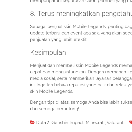
mempengaruhi keputusan calon pembeli yang ma
8. Terus meningkatkan pengetah
Sebagai penjual skin Mobile Legends, penting ba
update terbaru dan event apa saja yang akan seg
penjualan yang lebih efektif.
Kesimpulan
Menjual dan membeli skin Mobile Legends memang
cepat dan menguntungkan. Dengan memahami pas
media sosial, serta memberikan layanan pelangg
ini. Ingatlah bahwa reputasi yang baik dan relasi
skin Mobile Legends.
Dengan tips di atas, semoga Anda bisa lebih suk
dan semoga beruntung!
Dota 2
,
Genshin Impact
,
Minecraft
,
Valorant