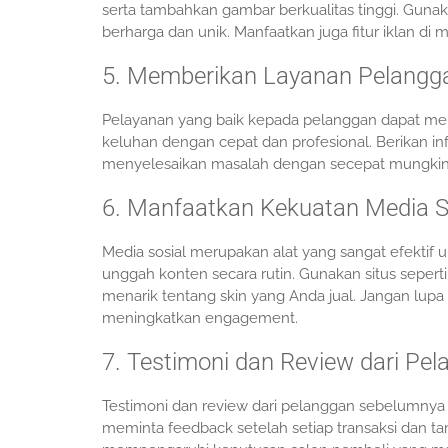
serta tambahkan gambar berkualitas tinggi. Guna
berharga dan unik. Manfaatkan juga fitur iklan di
5. Memberikan Layanan Pelangg
Pelayanan yang baik kepada pelanggan dapat men
keluhan dengan cepat dan profesional. Berikan info
menyelesaikan masalah dengan secepat mungkin
6. Manfaatkan Kekuatan Media S
Media sosial merupakan alat yang sangat efektif
unggah konten secara rutin. Gunakan situs seper
menarik tentang skin yang Anda jual. Jangan lup
meningkatkan engagement.
7. Testimoni dan Review dari Pe
Testimoni dan review dari pelanggan sebelumnya
meminta feedback setelah setiap transaksi dan tam