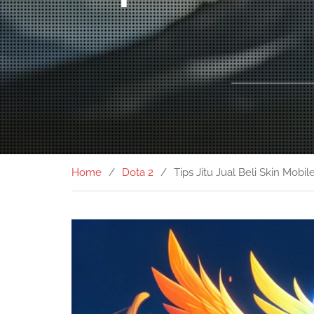
Home
Dota 2
Tips Jitu Jual Beli Skin Mob