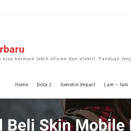
rbaru
isa bermain lebih efisien dan efektif. Panduan len
Home
Dota 2
Genshin Impact
Lain – lain