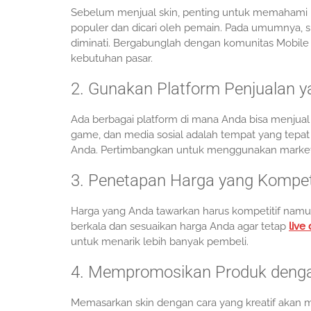
Sebelum menjual skin, penting untuk memahami pr
populer dan dicari oleh pemain. Pada umumnya, sk
diminati. Bergabunglah dengan komunitas Mobile
kebutuhan pasar.
2. Gunakan Platform Penjualan y
Ada berbagai platform di mana Anda bisa menjual 
game, dan media sosial adalah tempat yang tepat 
Anda. Pertimbangkan untuk menggunakan market
3. Penetapan Harga yang Kompeti
Harga yang Anda tawarkan harus kompetitif namu
berkala dan sesuaikan harga Anda agar tetap
live
untuk menarik lebih banyak pembeli.
4. Mempromosikan Produk deng
Memasarkan skin dengan cara yang kreatif akan m