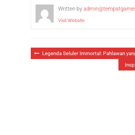
Written by
admin@tempatgames
Visit Website
Post
Legenda Seluler Immortal: Pahlawan yang 
navigation
Insp