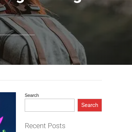
Search
Search
Recent Posts