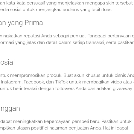
kan kata-kata persuasif yang menjelaskan mengapa skin tersebut
 media sosial untuk menjangkau audiens yang lebih luas.
an yang Prima
ingkatkan reputasi Anda sebagai penjual. Tanggapi pertanyaan 
rmasi yang jelas dan detail dalam setiap transaksi, serta pastika
.
osial
 untuk mempromosikan produk. Buat akun khusus untuk bisnis An
ti Instagram, Facebook, dan TikTok untuk membagikan video ata
a untuk berinteraksi dengan followers Anda dan adakan giveaway
langgan
 dapat meningkatkan kepercayaan pembeli baru. Pastikan untuk
pilkan ulasan positif di halaman penjualan Anda. Hal ini dapat