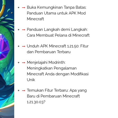
Buka Kemungkinan Tanpa Batas:
Panduan Utama untuk APK Mod
Minecraft
Panduan Langkah demi Langkah:
Cara Membuat Pelana di Minecraft
Unduh APK Minecraft 1.21.50: Fitur
dan Pembaruan Terbaru
Menjelajahi Modrinth:
Meningkatkan Pengalaman
Minecraft Anda dengan Modifikasi
Unik
Temukan Fitur Terbaru: Apa yang
Baru di Pembaruan Minecraft
1.21.30.03?