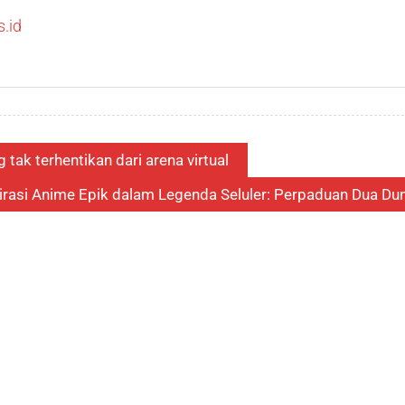
.id
tak terhentikan dari arena virtual
irasi Anime Epik dalam Legenda Seluler: Perpaduan Dua Dun