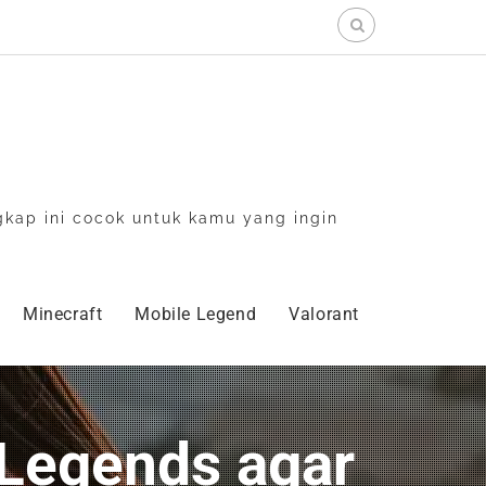
Search
for:
gkap ini cocok untuk kamu yang ingin
Minecraft
Mobile Legend
Valorant