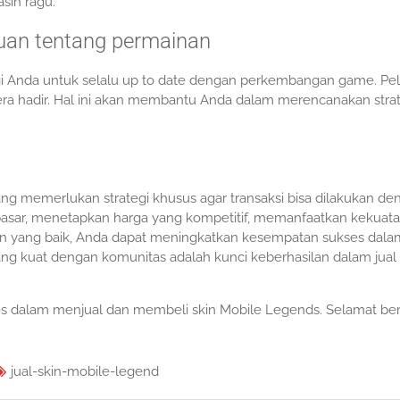
sih ragu.
uan tentang permainan
gi Anda untuk selalu up to date dengan perkembangan game. Pela
era hadir. Hal ini akan membantu Anda dalam merencanakan stra
 memerlukan strategi khusus agar transaksi bisa dilakukan de
ar, menetapkan harga yang kompetitif, memanfaatkan kekuat
an yang baik, Anda dapat meningkatkan kesempatan sukses dalam
 yang kuat dengan komunitas adalah kunci keberhasilan dalam jual 
ses dalam menjual dan membeli skin Mobile Legends. Selamat ber
jual-skin-mobile-legend