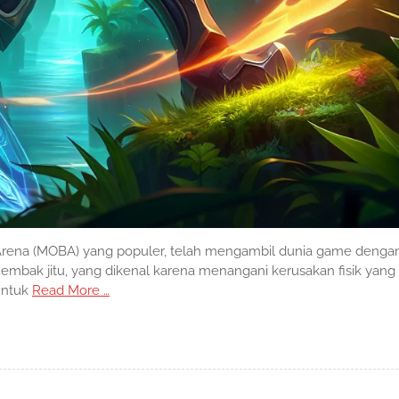
 Arena (MOBA) yang populer, telah mengambil dunia game dengan
embak jitu, yang dikenal karena menangani kerusakan fisik yang
 untuk
Read More …