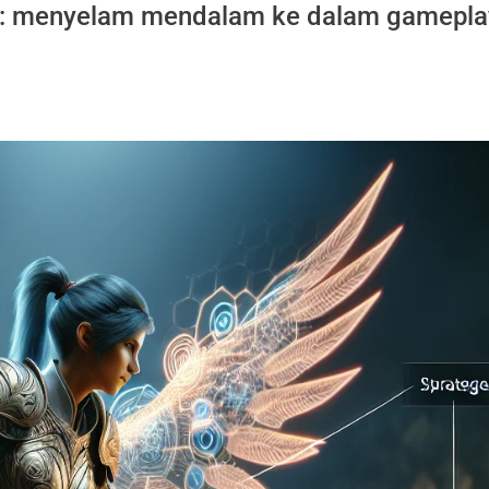
ds: menyelam mendalam ke dalam gamepla