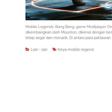
Mobile Legends: Bang Bang, game Multiplayer Onl
dikembangkan oleh Moonton, dikenal dengan b
tetap segar dan menarik. Di antara para pahlawan 
Lain - lain
freya-mobile-legend