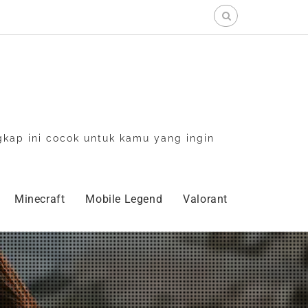
Search
for:
gkap ini cocok untuk kamu yang ingin
Minecraft
Mobile Legend
Valorant