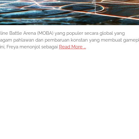
ine Battle Arena (MOBA) yang populer secara global yang
eragam pahlawan dan pembaruan konstan yang membuat gamep
ini, Freya menonjol sebagai
Read More …