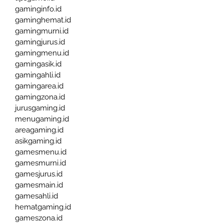
gaminginfo.id
gaminghemat.id
gamingmurni.id
gamingjurus.id
gamingmenu.id
gamingasik.id
gamingahli.id
gamingarea.id
gamingzona.id
jurusgaming.id
menugaming.id
areagaming.id
asikgaming.id
gamesmenu.id
gamesmurni.id
gamesjurus.id
gamesmain.id
gamesahli.id
hematgaming.id
gameszona.id