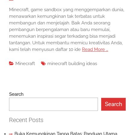
Minecraft, game sandbox yang menggemparkan dunia,
menawarkan kemungkinan tak terbatas untuk
membangun dan menjelajah. Baik Anda seorang
pembangun berpengalaman atau baru memulai,
menemukan inspirasi segar terkadang bisa menjadi
tantangan. Untuk membantu memicu kreativitas Anda,
kami telah menyusun daftar 10 ide
Read More …
Minecraft
minecraft building ideas
Search
Search
Recent Posts
Buka Kemungkinan Tanpa Batas: Panduan Utama