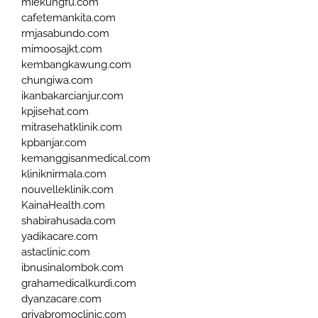
miekungfu.com
cafetemankita.com
rmjasabundo.com
mimoosajkt.com
kembangkawung.com
chungiwa.com
ikanbakarcianjur.com
kpjisehat.com
mitrasehatklinik.com
kpbanjar.com
kemanggisanmedical.com
kliniknirmala.com
nouvelleklinik.com
KainaHealth.com
shabirahusada.com
yadikacare.com
astaclinic.com
ibnusinalombok.com
grahamedicalkurdi.com
dyanzacare.com
griyabromoclinic.com