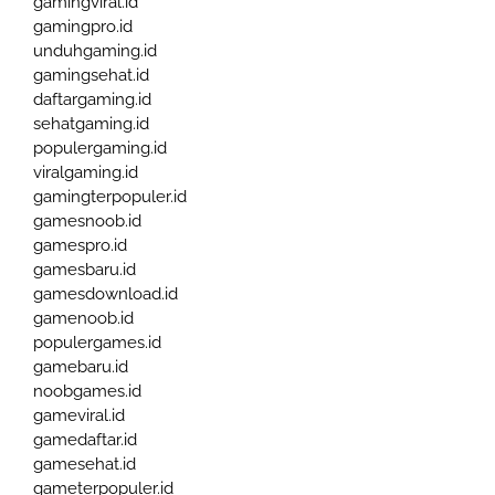
gamingviral.id
gamingpro.id
unduhgaming.id
gamingsehat.id
daftargaming.id
sehatgaming.id
populergaming.id
viralgaming.id
gamingterpopuler.id
gamesnoob.id
gamespro.id
gamesbaru.id
gamesdownload.id
gamenoob.id
populergames.id
gamebaru.id
noobgames.id
gameviral.id
gamedaftar.id
gamesehat.id
gameterpopuler.id