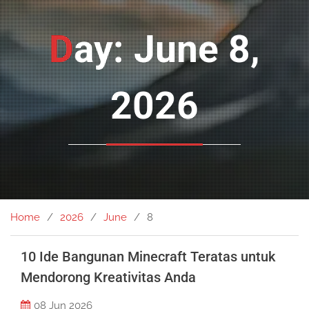
Day: June 8,
2026
Home
2026
June
8
10 Ide Bangunan Minecraft Teratas untuk
Mendorong Kreativitas Anda
08
Jun 2026