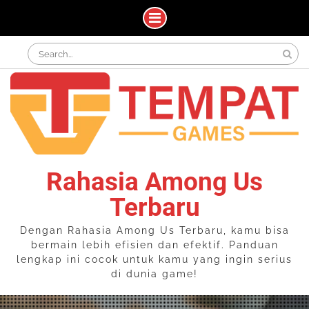
Skip
Search
to
for:
content
Rahasia Among Us
Terbaru
Dengan Rahasia Among Us Terbaru, kamu bisa
bermain lebih efisien dan efektif. Panduan
lengkap ini cocok untuk kamu yang ingin serius
di dunia game!