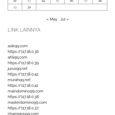
22
23
24
25
26
27
28
29
30
« May
Jul »
LINK LAINNYA
asikqq.com
https://117.18.0.36
ahliqq.com
https://117.18.0.39
jurusqq.net
https://117.18.0.42
murahqq.net
https://117.18.0.41
maindomino99.com
https://117.18.0.38
masterdomino99.com
https://117.18.0.37
championqq.com