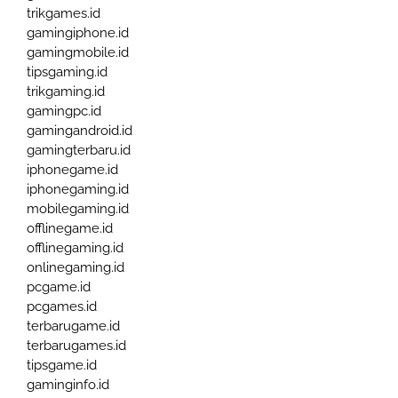
trikgames.id
gamingiphone.id
gamingmobile.id
tipsgaming.id
trikgaming.id
gamingpc.id
gamingandroid.id
gamingterbaru.id
iphonegame.id
iphonegaming.id
mobilegaming.id
offlinegame.id
offlinegaming.id
onlinegaming.id
pcgame.id
pcgames.id
terbarugame.id
terbarugames.id
tipsgame.id
gaminginfo.id