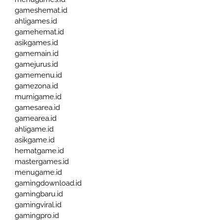
gameshemat.id
ahligames.id
gamehemat.id
asikgames.id
gamemain.id
gamejurus.id
gamemenu.id
gamezona.id
murnigame.id
gamesarea.id
gamearea.id
ahligame.id
asikgame.id
hematgame.id
mastergames.id
menugame.id
gamingdownload.id
gamingbaru.id
gamingviral.id
gamingpro.id