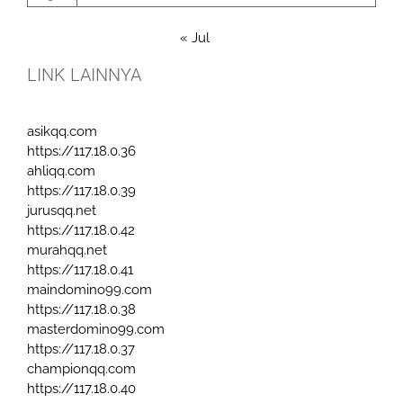
« Jul
LINK LAINNYA
asikqq.com
https://117.18.0.36
ahliqq.com
https://117.18.0.39
jurusqq.net
https://117.18.0.42
murahqq.net
https://117.18.0.41
maindomino99.com
https://117.18.0.38
masterdomino99.com
https://117.18.0.37
championqq.com
https://117.18.0.40