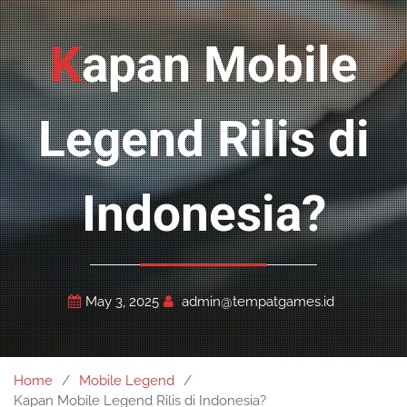
Kapan Mobile
Legend Rilis di
Indonesia?
May 3, 2025
admin@tempatgames.id
Home
Mobile Legend
Kapan Mobile Legend Rilis di Indonesia?