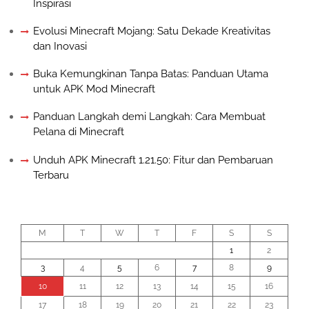
Inspirasi
Evolusi Minecraft Mojang: Satu Dekade Kreativitas
dan Inovasi
Buka Kemungkinan Tanpa Batas: Panduan Utama
untuk APK Mod Minecraft
Panduan Langkah demi Langkah: Cara Membuat
Pelana di Minecraft
Unduh APK Minecraft 1.21.50: Fitur dan Pembaruan
Terbaru
August 2026
M
T
W
T
F
S
S
1
2
3
4
5
6
7
8
9
10
11
12
13
14
15
16
17
18
19
20
21
22
23