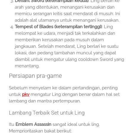
Defiant Sword (keterampilan kedua)
: Ling berlari ke
arah yang ditentukan, menangani kerusakan dan
memicu serangan kritis saat mendarat di musuh. Ini
adalah alat utamanya untuk menangani kerusakan.
Tempest of Blades (keterampilan tertinggi)
: Ling
melompat ke udara, menjadi tak terkalahkan dan
memberikan kerusakan pada musuh dalam
jangkauan. Setelah mendarat, Ling berlari ke suatu
lokasi, dan pedang tambahan muncul yang dapat
diambil untuk mengatur ulang cooldown Sword yang
menantang.
Persiapan pra-game
Sebelum menyelam ke dalam pertandingan, penting
untuk
pkv
mengatur Ling dengan benar dalam hal set
lambang dan mantra pertempuran.
Lambang Terbaik Set untuk Ling
Itu
Emblem Assassin
sangat ideal untuk ling.
Memprioritaskan bakat berikut: