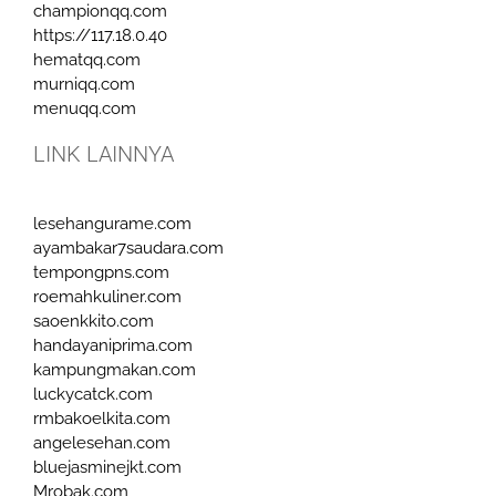
championqq.com
https://117.18.0.40
hematqq.com
murniqq.com
menuqq.com
LINK LAINNYA
lesehangurame.com
ayambakar7saudara.com
tempongpns.com
roemahkuliner.com
saoenkkito.com
handayaniprima.com
kampungmakan.com
luckycatck.com
rmbakoelkita.com
angelesehan.com
bluejasminejkt.com
Mrobak.com