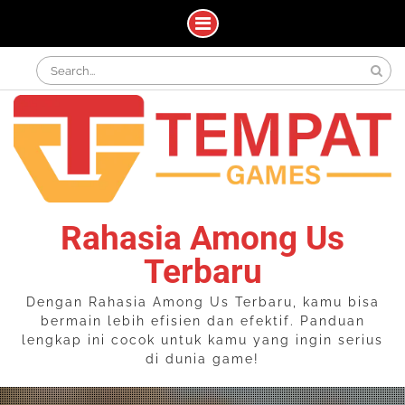
Skip
Search
to
for:
content
Rahasia Among Us
Terbaru
Dengan Rahasia Among Us Terbaru, kamu bisa
bermain lebih efisien dan efektif. Panduan
lengkap ini cocok untuk kamu yang ingin serius
di dunia game!