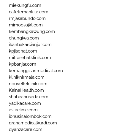
miekungfu.com
cafetemankita.com
rmjasabundo.com
mimoosajkt.com
kembangkawung.com
chungiwa.com
ikanbakarcianjur.com
kpjisehat.com
mitrasehatklinik.com
kpbanjar.com
kemanggisanmedical.com
kliniknirmala.com
nouvelleklinik.com
KainaHealth.com
shabirahusada.com
yadikacare.com
astaclinic.com
ibnusinalombok.com
grahamedicalkurdi.com
dyanzacare.com