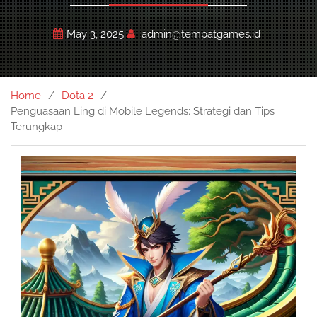
May 3, 2025
admin@tempatgames.id
Home
Dota 2
Penguasaan Ling di Mobile Legends: Strategi dan Tips
Terungkap