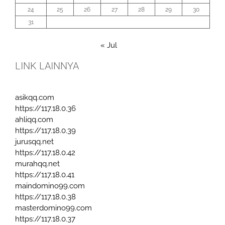
24
25
26
27
28
29
30
31
« Jul
LINK LAINNYA
asikqq.com
https://117.18.0.36
ahliqq.com
https://117.18.0.39
jurusqq.net
https://117.18.0.42
murahqq.net
https://117.18.0.41
maindomino99.com
https://117.18.0.38
masterdomino99.com
https://117.18.0.37