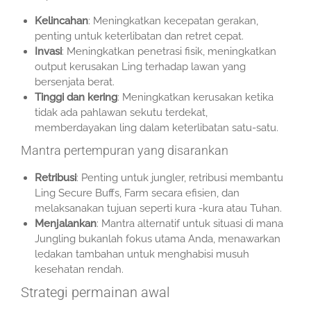
Kelincahan
: Meningkatkan kecepatan gerakan,
penting untuk keterlibatan dan retret cepat.
Invasi
: Meningkatkan penetrasi fisik, meningkatkan
output kerusakan Ling terhadap lawan yang
bersenjata berat.
Tinggi dan kering
: Meningkatkan kerusakan ketika
tidak ada pahlawan sekutu terdekat,
memberdayakan ling dalam keterlibatan satu-satu.
Mantra pertempuran yang disarankan
Retribusi
: Penting untuk jungler, retribusi membantu
Ling Secure Buffs, Farm secara efisien, dan
melaksanakan tujuan seperti kura -kura atau Tuhan.
Menjalankan
: Mantra alternatif untuk situasi di mana
Jungling bukanlah fokus utama Anda, menawarkan
ledakan tambahan untuk menghabisi musuh
kesehatan rendah.
Strategi permainan awal